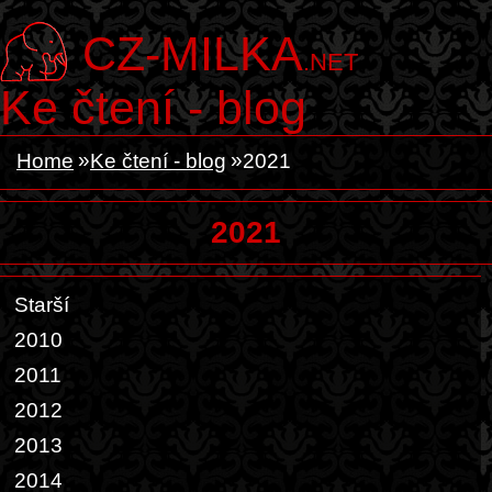
CZ-MILKA
.NET
Ke čtení - blog
Home
Ke čtení - blog
2021
2021
Starší
2010
2011
2012
2013
2014