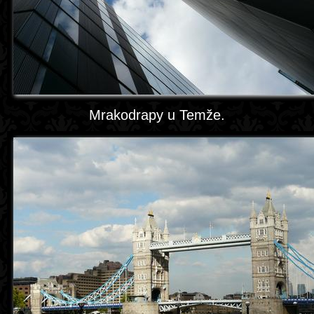
Mrakodrapy u Temže.