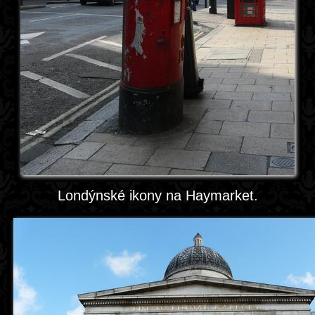
Londýnské ikony na Haymarket.