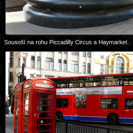
Sousoší na rohu Piccadilly Circus a Haymarket.