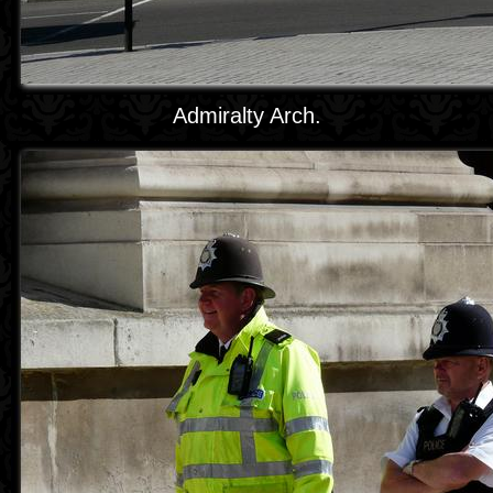
Admiralty Arch.