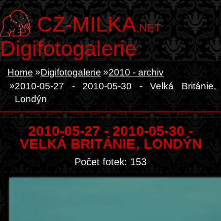
CZ-MILKA
.NET
Digifotogalerie
Home
Digifotogalerie
2010 - archiv
2010-05-27 - 2010-05-30 - Velká Británie,
Londýn
2010-05-27 - 2010-05-30 -
VELKÁ BRITÁNIE, LONDÝN
Počet fotek: 153