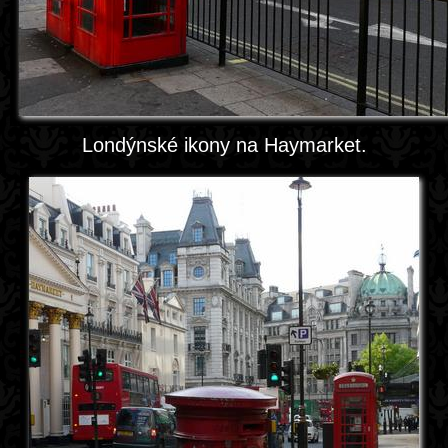
Londýnské ikony na Haymarket.