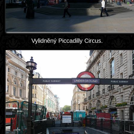
Vylidněný Piccadilly Circus.