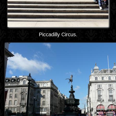
Piccadilly Circus.