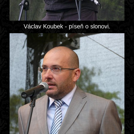
Václav Koubek - píseň o slonovi.