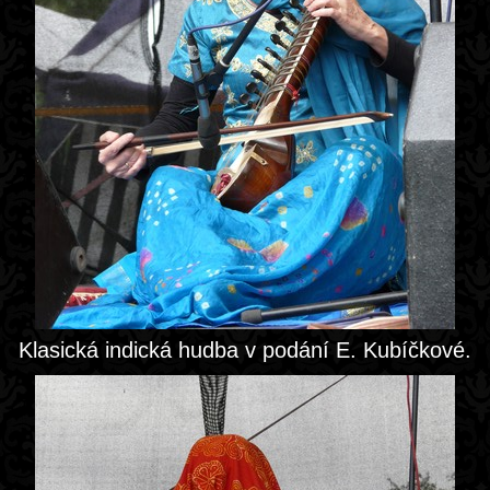
Klasická indická hudba v podání E. Kubíčkové.