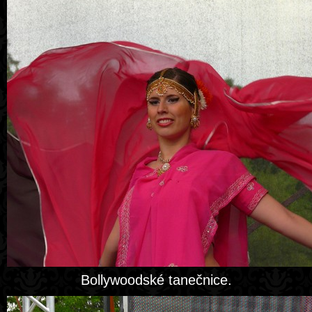
Bollywoodské tanečnice.