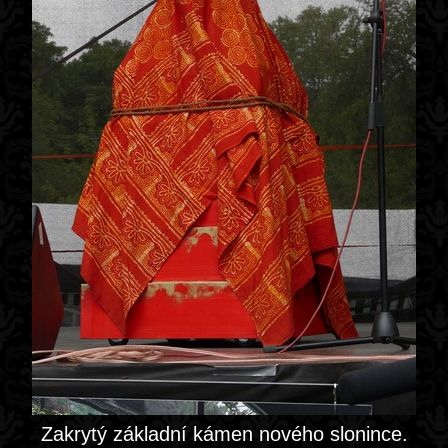
Zakrytý základní kámen nového slonince.