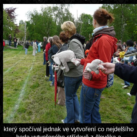
který spočíval jednak ve vytvoření co nejdelšího