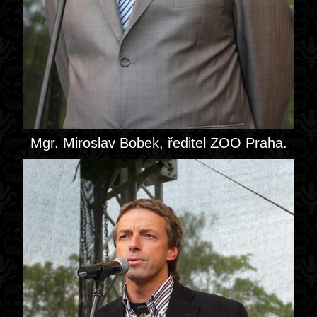
Mgr. Miroslav Bobek, ředitel ZOO Praha.