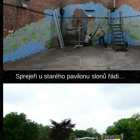
Sprejeři u starého pavilonu slonů řádí...