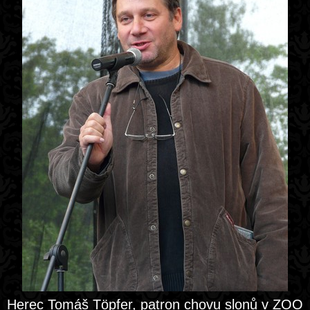
Herec Tomáš Töpfer, patron chovu slonů v ZOO