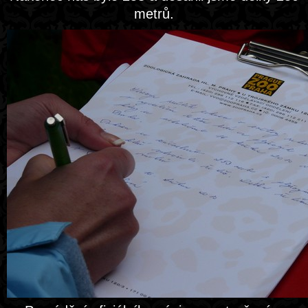
metrů.