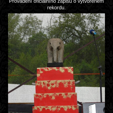
Provádění oficiálního zápisu o vytvořeném
rekordu.