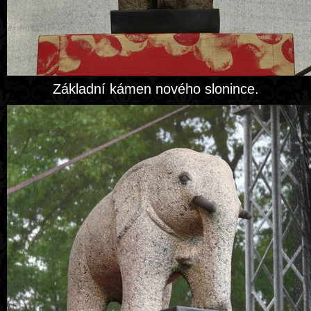
Základní kámen nového slonince.