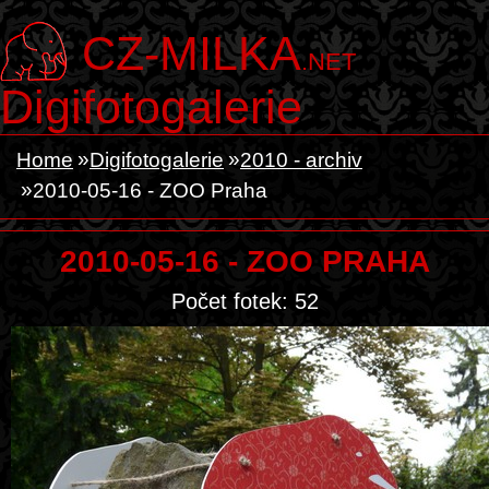
CZ-MILKA
.NET
Digifotogalerie
Home
Digifotogalerie
2010 - archiv
2010-05-16 - ZOO Praha
2010-05-16 - ZOO PRAHA
Počet fotek: 52