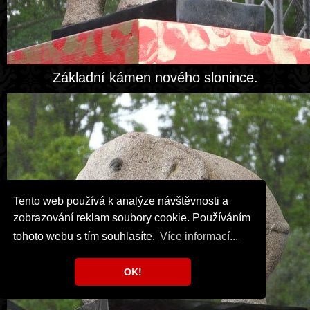
Základní kámen nového slonince.
Tento web používá k analýze návštěvnosti a
zobrazování reklam soubory cookie. Používáním
tohoto webu s tím souhlasíte.
Více informací...
OK!