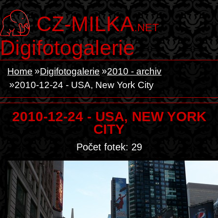
CZ-MILKA
.NET
Digifotogalerie
Home
Digifotogalerie
2010 - archiv
2010-12-24 - USA, New York City
2010-12-24 - USA, NEW YORK
CITY
Počet fotek: 29