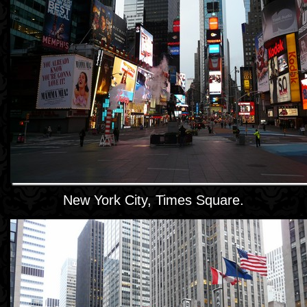
New York City, Times Square.