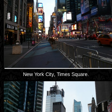
New York City, Times Square.