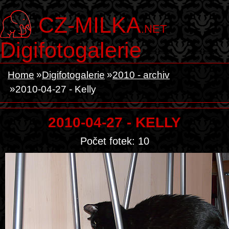
CZ-MILKA
.NET
Digifotogalerie
Home
Digifotogalerie
2010 - archiv
2010-04-27 - Kelly
2010-04-27 - KELLY
Počet fotek: 10