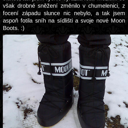
však drobné sněžení změnilo v chumelenici, z
focení západu slunce nic nebylo, a tak jsem
aspoň fotila sníh na sídlišti a svoje nové Moon
Boots. :)