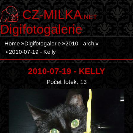
CZ-MILKA
.NET
Digifotogalerie
Home
Digifotogalerie
2010 - archiv
2010-07-19 - Kelly
2010-07-19 - KELLY
Počet fotek: 13