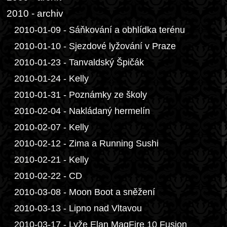
2010 - archiv
2010-01-09 - Sáňkování a obhlídka terénu
2010-01-10 - Sjezdové lyžování v Praze
2010-01-23 - Tanvaldský Špičák
2010-01-24 - Kelly
2010-01-31 - Poznámky ze školy
2010-02-04 - Nakládaný hermelín
2010-02-07 - Kelly
2010-02-12 - Zima a Running Sushi
2010-02-21 - Kelly
2010-02-22 - CD
2010-03-08 - Moon Boot a sněžení
2010-03-13 - Lipno nad Vltavou
2010-03-17 - Lyže Elan MagFire 10 Fusion