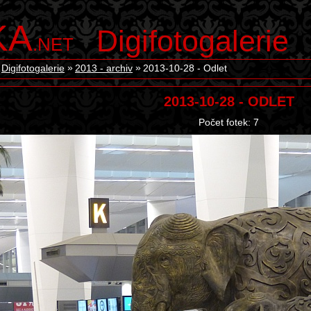
KA
Digifotogalerie
.NET
Digifotogalerie
2013 - archiv
2013-10-28 - Odlet
2013-10-28 - ODLET
Počet fotek: 7