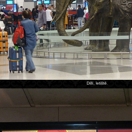
Dillí, letiště.