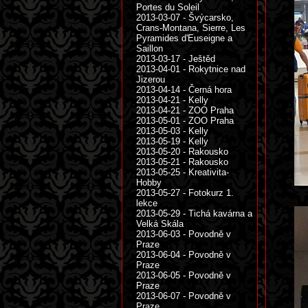
Portes du Soleil
2013-03-07 - Švýcarsko,
Crans-Montana, Sierre, Les
Pyramides d'Euseigne a
Saillon
2013-03-17 - Ještěd
2013-04-01 - Rokytnice nad
Jizerou
2013-04-14 - Černá hora
2013-04-21 - Kelly
2013-04-21 - ZOO Praha
2013-05-01 - ZOO Praha
2013-05-03 - Kelly
2013-05-19 - Kelly
2013-05-20 - Rakousko
2013-05-21 - Rakousko
2013-05-25 - Kreativita-
Hobby
2013-05-27 - Fotokurz 1.
lekce
2013-05-29 - Tichá kavárna a
Velká Skála
2013-06-03 - Povodně v
Praze
2013-06-04 - Povodně v
Praze
2013-06-05 - Povodně v
Praze
2013-06-07 - Povodně v
Praze