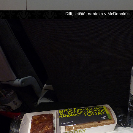
Dillí, letiště, nabídka v McDonald's.