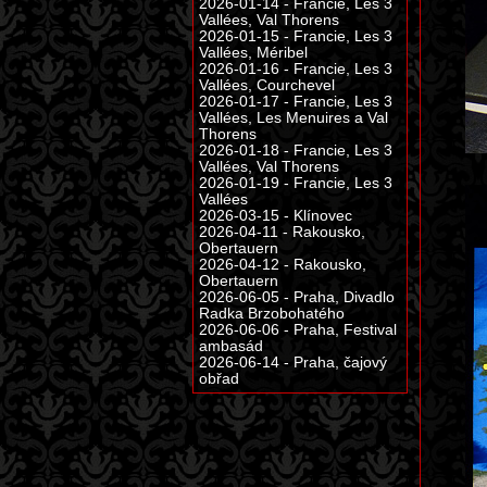
2026-01-14 - Francie, Les 3
Vallées, Val Thorens
2026-01-15 - Francie, Les 3
Vallées, Méribel
2026-01-16 - Francie, Les 3
Vallées, Courchevel
2026-01-17 - Francie, Les 3
Vallées, Les Menuires a Val
Thorens
2026-01-18 - Francie, Les 3
Vallées, Val Thorens
2026-01-19 - Francie, Les 3
Vallées
2026-03-15 - Klínovec
2026-04-11 - Rakousko,
Obertauern
2026-04-12 - Rakousko,
Obertauern
2026-06-05 - Praha, Divadlo
Radka Brzobohatého
2026-06-06 - Praha, Festival
ambasád
2026-06-14 - Praha, čajový
obřad