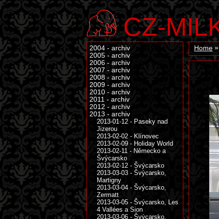
CZ-MIL
2004 - archiv
Home
2005 - archiv
2006 - archiv
2007 - archiv
2008 - archiv
2009 - archiv
2010 - archiv
2011 - archiv
2012 - archiv
2013 - archiv
2013-01-12 - Paseky nad
Jizerou
2013-02-02 - Klínovec
2013-02-09 - Holiday World
2013-02-11 - Německo a
Švýcarsko
2013-02-12 - Švýcarsko
2013-03-03 - Švýcarsko,
Martigny
2013-03-04 - Švýcarsko,
Zermatt
2013-03-05 - Švýcarsko, Les
4 Vallées a Sion
2013-03-06 - Švýcarsko,