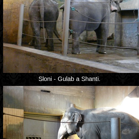
Sloni - Gulab a Shanti.