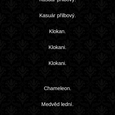
Kasuár přilbový.
Klokan.
Klokani.
Klokani.
Chameleon.
Medvěd lední.