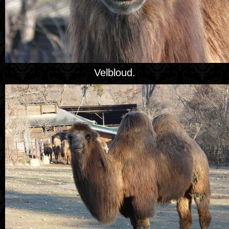
Velbloud.