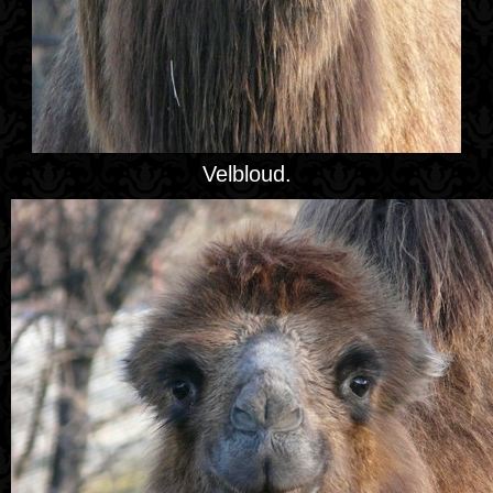
Velbloud.