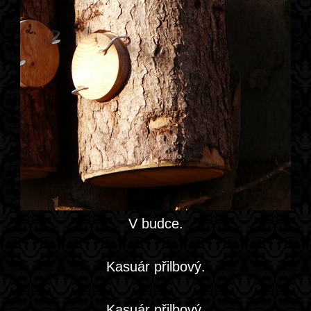
V budce.
Kasuár přilbový.
Kasuár přilbový.