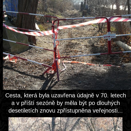
Cesta, která byla uzavřena údajně v 70. letech
a v příští sezóně by měla být po dlouhých
desetiletích znovu zpřístupněna veřejnosti...