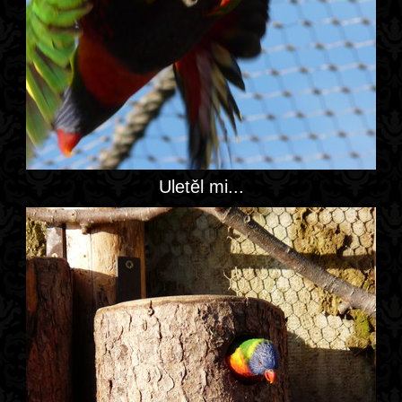
Uletěl mi...