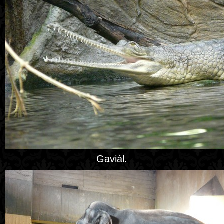
Gaviál.