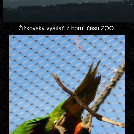
Žižkovský vysílač z horní části ZOO.