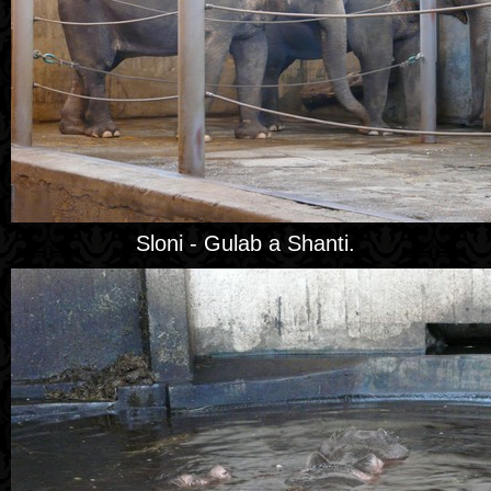
Sloni - Gulab a Shanti.