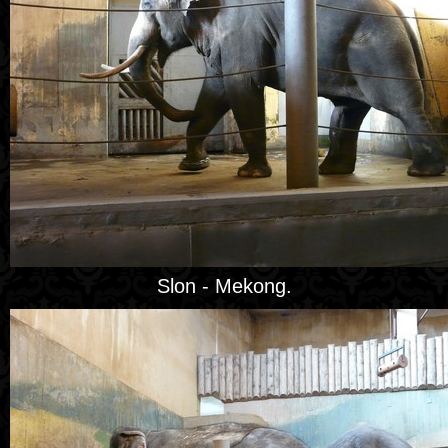
Slon - Mekong.