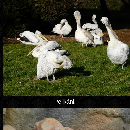
Pelikáni.