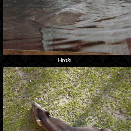
Hroši.