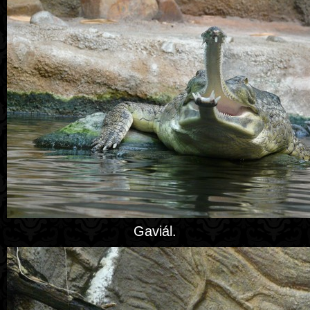
Gaviál.