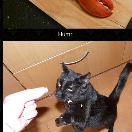
Humr.