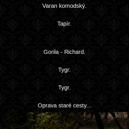
Varan komodský.
Tapír.
Gorila - Richard.
Tygr.
Tygr.
Oprava staré cesty...