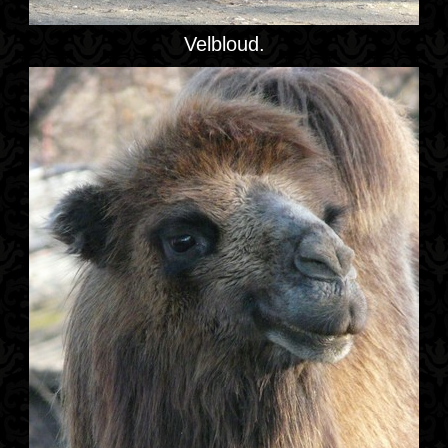
Velbloud.