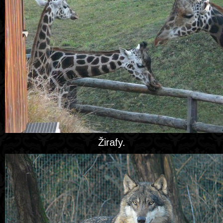
Žirafy.