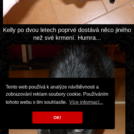
Kelly po dvou letech poprvé dostává něco jiného
než své krmení. Humra...
Tento web používá k analýze návštěvnosti a
zobrazování reklam soubory cookie. Používáním
tohoto webu s tím souhlasíte.
Více informací...
OK!