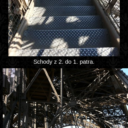
Schody z 2. do 1. patra.