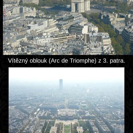
Vítězný oblouk (Arc de Triomphe) z 3. patra.