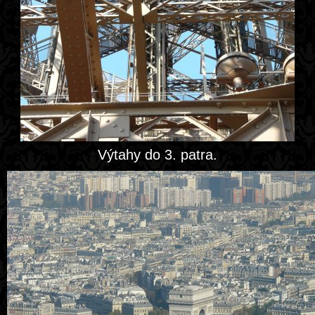
Výtahy do 3. patra.