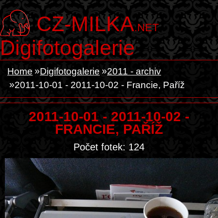
CZ-MILKA
.NET
Digifotogalerie
Home
Digifotogalerie
2011 - archiv
2011-10-01 - 2011-10-02 - Francie, Paříž
2011-10-01 - 2011-10-02 -
FRANCIE, PAŘÍŽ
Počet fotek: 124