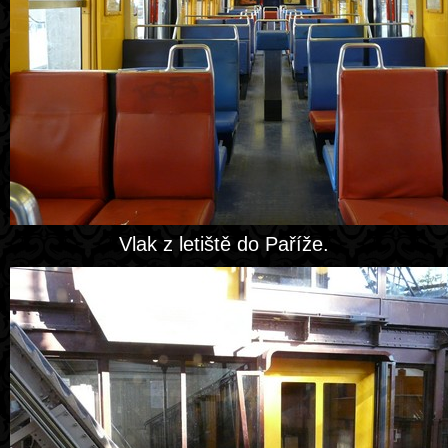
Vlak z letiště do Paříže.