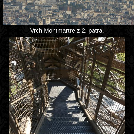
Vrch Montmartre z 2. patra.