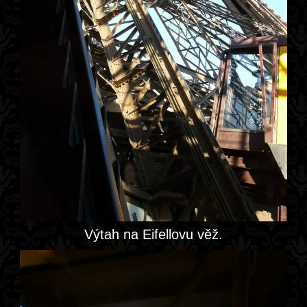
Výtah na Eifellovu věž.