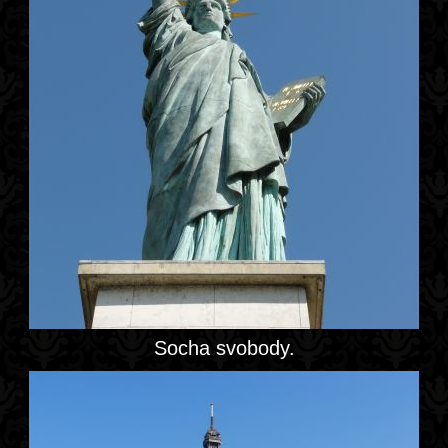
Socha svobody.