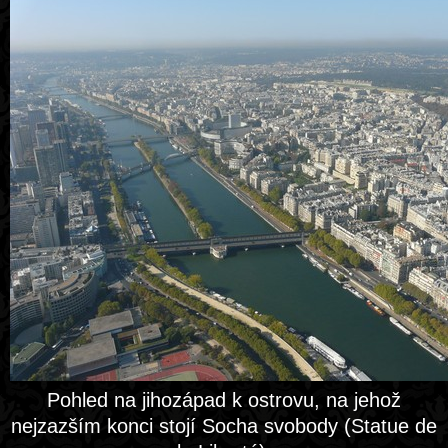
Pohled na jihozápad k ostrovu, na jehož
nejzazším konci stojí Socha svobody (Statue de