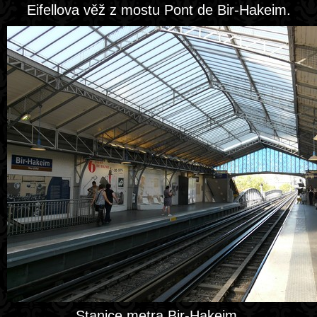
Eifellova věž z mostu Pont de Bir-Hakeim.
Stanice metra Bir-Hakeim.