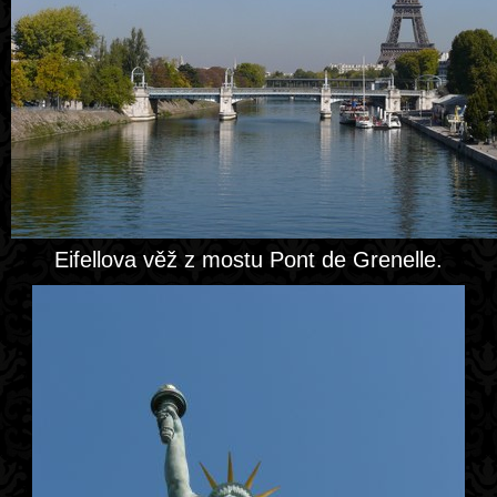
Eifellova věž z mostu Pont de Grenelle.