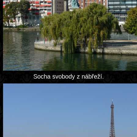
Socha svobody z nábřeží.