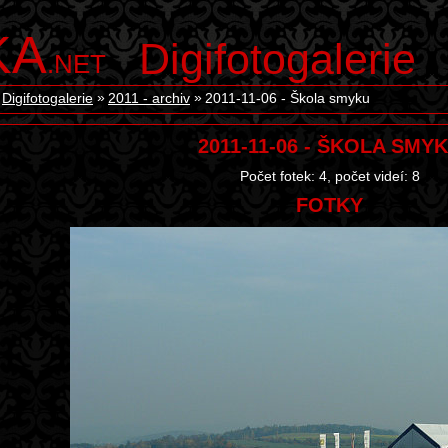
KA
Digifotogalerie
.NET
Digifotogalerie
2011 - archiv
2011-11-06 - Škola smyku
2011-11-06 - ŠKOLA SMY
Počet fotek: 4, počet videí: 8
FOTKY