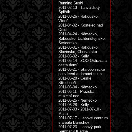
Running Sushi
2011-02-13 - Tanvaldský
Špičák
2011-03-26 - Rakousko,
Vídeň
2011-04-02 - Kostelec nad
Orlicí
2011-04-24 - Německo,
Rakousko, Lichtenštejnsko,
Švýcarsko
2011-05-01 - Rakousko,
Slovinsko, Chorvatsko
2011-05-02 - Kelly
2011-05-14 - ZOO Ostrava a
cesta domů
2011-05-21 - Starobohnické
posvícení a domácí sushi
2011-05-28 - České
Středohoří
2011-06-04 - Německo
2011-06-11 - Pražská
muzejní noc
2011-06-25 - Německo
2011-06-28 - Kelly
2011-07-03 - 2011-07-10 -
Malta
2011-07-17 - Lanové centrum
v areálu Barochov
2011-07-23 - Lanový park
Sambar v Kladně