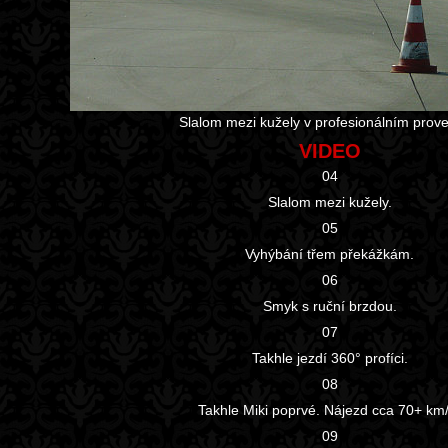
Slalom mezi kužely v profesionálním prove
VIDEO
04
Slalom mezi kužely.
05
Vyhýbání třem překážkám.
06
Smyk s ruční brzdou.
07
Takhle jezdí 360° profíci.
08
Takhle Miki poprvé. Nájezd cca 70+ km/
09