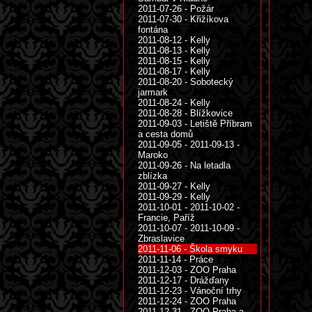
2011-07-26 - Požár
2011-07-30 - Křižíkova
fontána
2011-08-12 - Kelly
2011-08-13 - Kelly
2011-08-15 - Kelly
2011-08-17 - Kelly
2011-08-20 - Sobotecký
jarmark
2011-08-24 - Kelly
2011-08-28 - Blížkovice
2011-09-03 - Letiště Příbram
a cesta domů
2011-09-05 - 2011-09-13 -
Maroko
2011-09-26 - Na letadla
zblízka
2011-09-27 - Kelly
2011-09-29 - Kelly
2011-10-01 - 2011-10-02 -
Francie, Paříž
2011-10-07 - 2011-10-09 -
Zbraslavice
2011-11-06 - Škola smyku
2011-11-14 - Práce
2011-12-03 - ZOO Praha
2011-12-17 - Drážďany
2011-12-23 - Vánoční trhy
2011-12-24 - ZOO Praha
2011-12-31 - ZOO Praha a