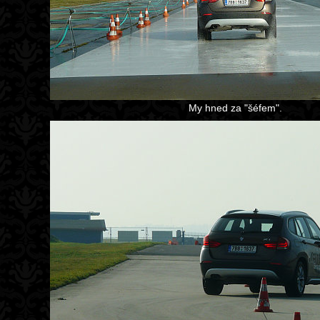
My hned za "šéfem".