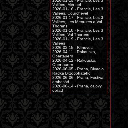
2026-01-15 - Francie, Les 3
Vallées, Méribel
2026-01-16 - Francie, Les 3
Vallées, Courchevel
2026-01-17 - Francie, Les 3
Vallées, Les Menuires a Val
Thorens
2026-01-18 - Francie, Les 3
Vallées, Val Thorens
2026-01-19 - Francie, Les 3
Vallées
2026-03-15 - Klínovec
2026-04-11 - Rakousko,
Obertauern
2026-04-12 - Rakousko,
Obertauern
2026-06-05 - Praha, Divadlo
Radka Brzobohatého
2026-06-06 - Praha, Festival
ambasád
2026-06-14 - Praha, čajový
obřad