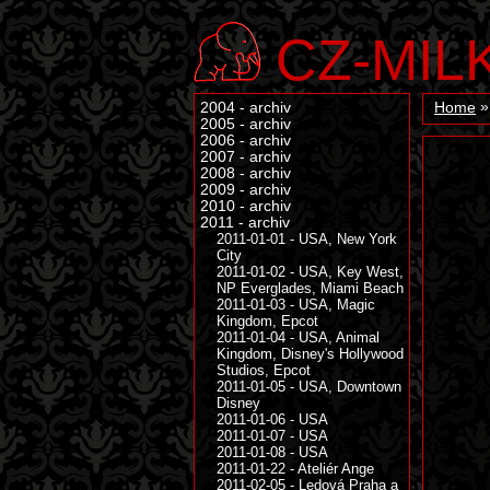
CZ-MIL
2004 - archiv
Home
2005 - archiv
2006 - archiv
2007 - archiv
2008 - archiv
2009 - archiv
2010 - archiv
2011 - archiv
2011-01-01 - USA, New York
City
2011-01-02 - USA, Key West,
NP Everglades, Miami Beach
2011-01-03 - USA, Magic
Kingdom, Epcot
2011-01-04 - USA, Animal
Kingdom, Disney's Hollywood
Studios, Epcot
2011-01-05 - USA, Downtown
Disney
2011-01-06 - USA
2011-01-07 - USA
2011-01-08 - USA
2011-01-22 - Ateliér Ange
2011-02-05 - Ledová Praha a