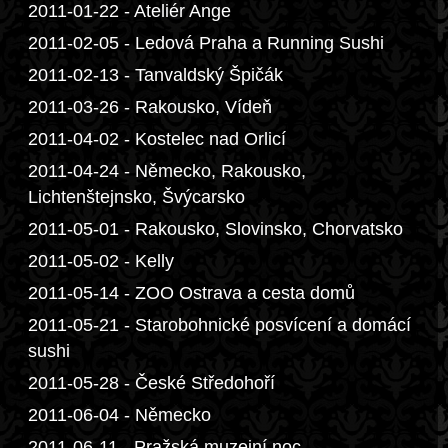
2011-01-22 - Ateliér Ange
2011-02-05 - Ledová Praha a Running Sushi
2011-02-13 - Tanvaldský Špičák
2011-03-26 - Rakousko, Vídeň
2011-04-02 - Kostelec nad Orlicí
2011-04-24 - Německo, Rakousko,
Lichtenštejnsko, Švýcarsko
2011-05-01 - Rakousko, Slovinsko, Chorvatsko
2011-05-02 - Kelly
2011-05-14 - ZOO Ostrava a cesta domů
2011-05-21 - Starobohnické posvícení a domácí
sushi
2011-05-28 - České Středohoří
2011-06-04 - Německo
2011-06-11 - Pražská muzejní noc