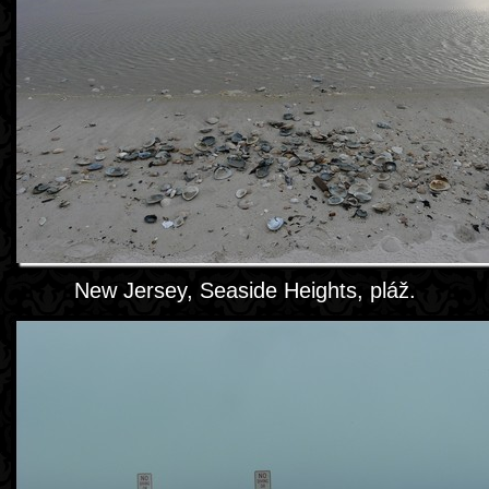
New Jersey, Seaside Heights, pláž.