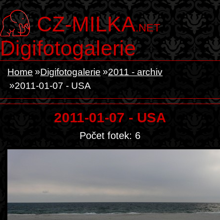
CZ-MILKA
.NET
Digifotogalerie
Home
Digifotogalerie
2011 - archiv
2011-01-07 - USA
2011-01-07 - USA
Počet fotek: 6