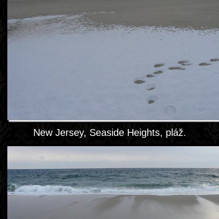
New Jersey, Seaside Heights, pláž.