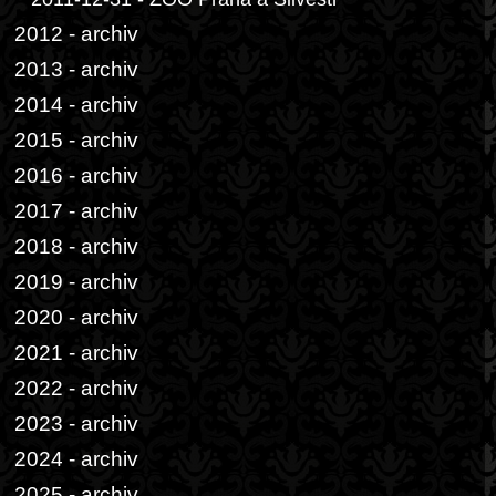
2012 - archiv
2013 - archiv
2014 - archiv
2015 - archiv
2016 - archiv
2017 - archiv
2018 - archiv
2019 - archiv
2020 - archiv
2021 - archiv
2022 - archiv
2023 - archiv
2024 - archiv
2025 - archiv