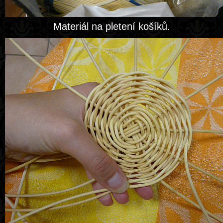
Materiál na pletení košíků.