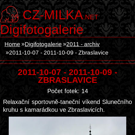
CZ-MILKA
.NET
Digifotogalerie
Home
Digifotogalerie
2011 - archiv
2011-10-07 - 2011-10-09 - Zbraslavice
2011-10-07 - 2011-10-09 -
ZBRASLAVICE
Počet fotek: 14
Relaxační sportovně-taneční víkend Slunečního
kruhu s kamarádkou ve Zbraslavicích.