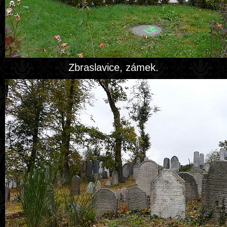
Zbraslavice, zámek.