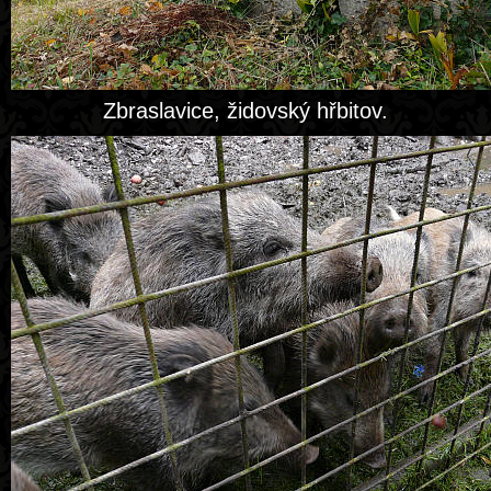
Zbraslavice, židovský hřbitov.