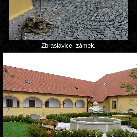
Zbraslavice, zámek.