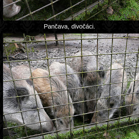
Pančava, divočáci.