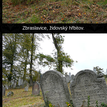
Zbraslavice, židovský hřbitov.