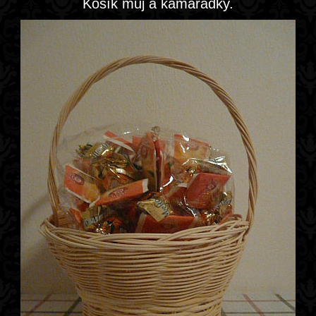
Košík můj a kamarádky.