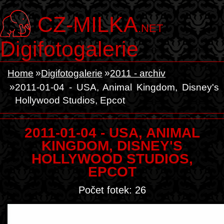
CZ-MILKA
.NET
Digifotogalerie
Home
Digifotogalerie
2011 - archiv
2011-01-04 - USA, Animal Kingdom, Disney's
Hollywood Studios, Epcot
2011-01-04 - USA, ANIMAL
KINGDOM, DISNEY'S
HOLLYWOOD STUDIOS,
EPCOT
Počet fotek: 26