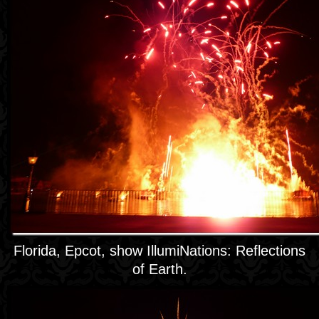
Florida, Epcot, show IllumiNations: Reflections
of Earth.