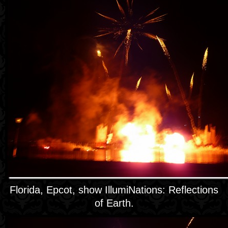
Florida, Epcot, show IllumiNations: Reflections
of Earth.