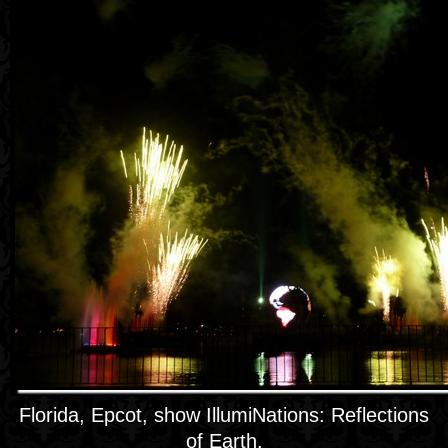
Florida, Epcot, show IllumiNations: Reflections
of Earth.