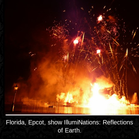
Florida, Epcot, show IllumiNations: Reflections
of Earth.