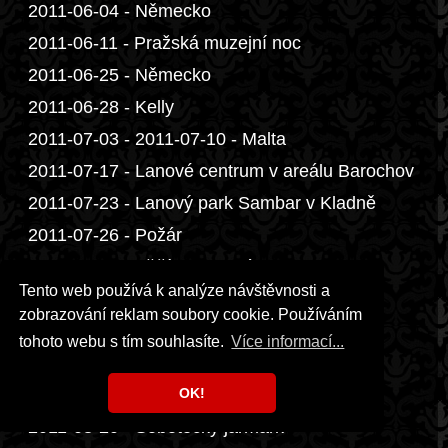
2011-06-04 - Německo
2011-06-11 - Pražská muzejní noc
2011-06-25 - Německo
2011-06-28 - Kelly
2011-07-03 - 2011-07-10 - Malta
2011-07-17 - Lanové centrum v areálu Barochov
2011-07-23 - Lanový park Sambar v Kladně
2011-07-26 - Požár
2011-07-30 - Křižíkova fontána
Tento web používá k analýze návštěvnosti a
2011-08-12 - Kelly
zobrazování reklam soubory cookie. Používáním
2011-08-13 - Kelly
tohoto webu s tím souhlasíte.
Více informací...
2011-08-15 - Kelly
2011-08-17 - Kelly
OK!
2011-08-20 - Sobotecký jarmark