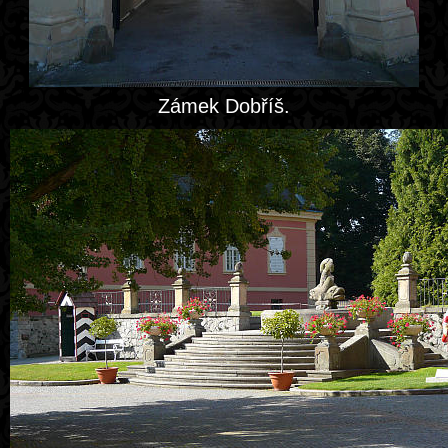
Zámek Dobříš.