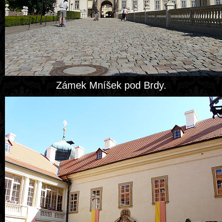
Zámek Mníšek pod Brdy.