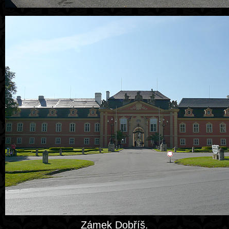
Zámek Dobříš.