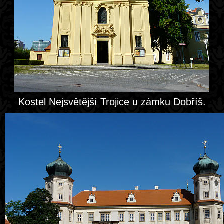
Kostel Nejsvětější Trojice u zámku Dobříš.