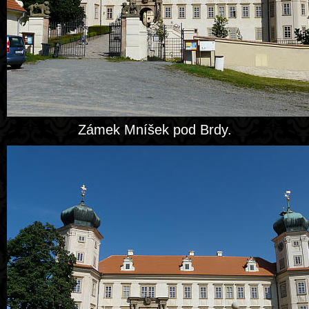
Zámek Mníšek pod Brdy.