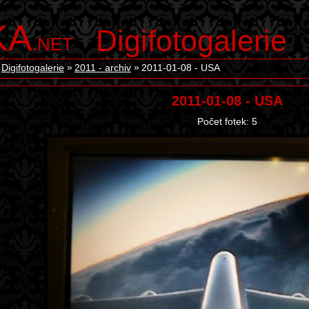
KA
Digifotogalerie
.NET
Digifotogalerie
2011 - archiv
2011-01-08 - USA
2011-01-08 - USA
Počet fotek: 5