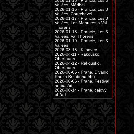
2026-01-15 - Francie, Les 3
Vallées, Méribel
2026-01-16 - Francie, Les 3
Vallées, Courchevel
2026-01-17 - Francie, Les 3
Vallées, Les Menuires a Val
Thorens
2026-01-18 - Francie, Les 3
Vallées, Val Thorens
2026-01-19 - Francie, Les 3
Vallées
2026-03-15 - Klínovec
2026-04-11 - Rakousko,
Obertauern
2026-04-12 - Rakousko,
Obertauern
2026-06-05 - Praha, Divadlo
Radka Brzobohatého
2026-06-06 - Praha, Festival
ambasád
2026-06-14 - Praha, čajový
obřad