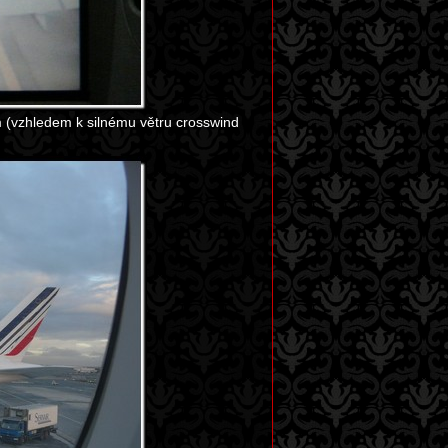
m (vzhledem k silnému větru crosswind