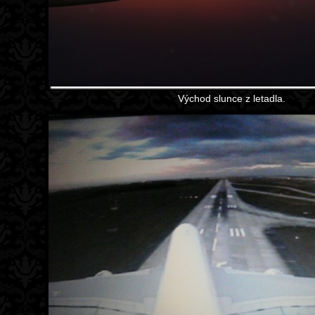
Východ slunce z letadla.