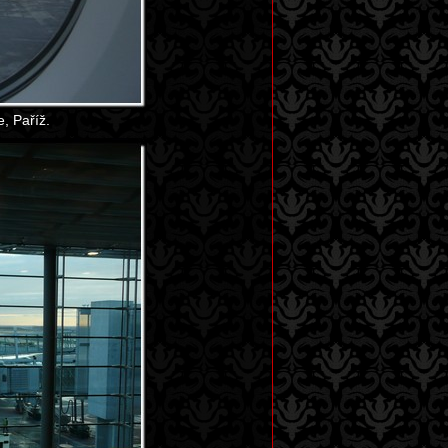
, Paříž.