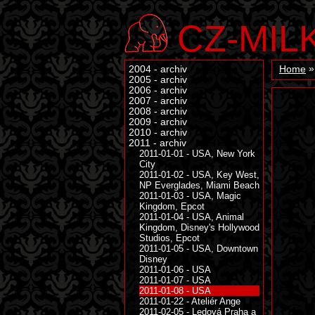
CZ-MIL
2004 - archiv
Home
2005 - archiv
2006 - archiv
2007 - archiv
2008 - archiv
2009 - archiv
2010 - archiv
2011 - archiv
2011-01-01 - USA, New York
City
2011-01-02 - USA, Key West,
NP Everglades, Miami Beach
2011-01-03 - USA, Magic
Kingdom, Epcot
2011-01-04 - USA, Animal
Kingdom, Disney's Hollywood
Studios, Epcot
2011-01-05 - USA, Downtown
Disney
2011-01-06 - USA
2011-01-07 - USA
2011-01-08 - USA
2011-01-22 - Ateliér Ange
2011-02-05 - Ledová Praha a