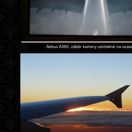
Airbus A380, záběr kamery umístěné na ocase