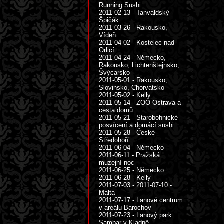
Running Sushi
2011-02-13 - Tanvaldský
Špičák
2011-03-26 - Rakousko,
Vídeň
2011-04-02 - Kostelec nad
Orlicí
2011-04-24 - Německo,
Rakousko, Lichtenštejnsko,
Švýcarsko
2011-05-01 - Rakousko,
Slovinsko, Chorvatsko
2011-05-02 - Kelly
2011-05-14 - ZOO Ostrava a
cesta domů
2011-05-21 - Starobohnické
posvícení a domácí sushi
2011-05-28 - České
Středohoří
2011-06-04 - Německo
2011-06-11 - Pražská
muzejní noc
2011-06-25 - Německo
2011-06-28 - Kelly
2011-07-03 - 2011-07-10 -
Malta
2011-07-17 - Lanové centrum
v areálu Barochov
2011-07-23 - Lanový park
Sambar v Kladně