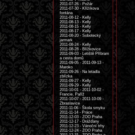
2011-07-26 - Požár
2011-07-30 - Křižíkova
fontána
2011-08-12 - Kelly
2011-08-13 - Kelly
2011-08-15 - Kelly
2011-08-17 - Kelly
2011-08-20 - Sobotecký
jarmark
2011-08-24 - Kelly
2011-08-28 - Blížkovice
2011-09-03 - Letiště Příbram
a cesta domů
2011-09-05 - 2011-09-13 -
Maroko
2011-09-26 - Na letadla
zblízka
2011-09-27 - Kelly
2011-09-29 - Kelly
2011-10-01 - 2011-10-02 -
Francie, Paříž
2011-10-07 - 2011-10-09 -
Zbraslavice
2011-11-06 - Škola smyku
2011-11-14 - Práce
2011-12-03 - ZOO Praha
2011-12-17 - Drážďany
2011-12-23 - Vánoční trhy
2011-12-24 - ZOO Praha
2011-12-31 - ZOO Praha a