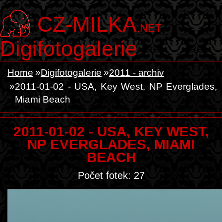
CZ-MILKA
.NET
Digifotogalerie
Home
Digifotogalerie
2011 - archiv
2011-01-02 - USA, Key West, NP Everglades,
Miami Beach
2011-01-02 - USA, KEY WEST,
NP EVERGLADES, MIAMI
BEACH
Počet fotek: 27