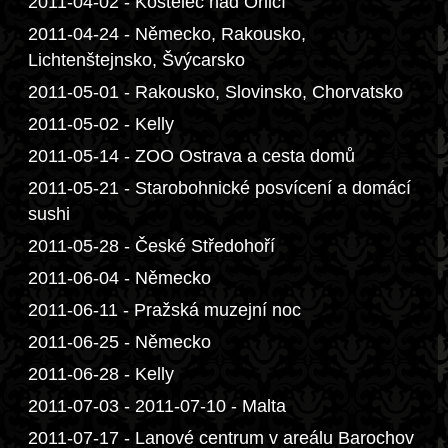
2011-04-02 - Kostelec nad Orlicí
2011-04-24 - Německo, Rakousko,
Lichtenštejnsko, Švýcarsko
2011-05-01 - Rakousko, Slovinsko, Chorvatsko
2011-05-02 - Kelly
2011-05-14 - ZOO Ostrava a cesta domů
2011-05-21 - Starobohnické posvícení a domácí
sushi
2011-05-28 - České Středohoří
2011-06-04 - Německo
2011-06-11 - Pražská muzejní noc
2011-06-25 - Německo
2011-06-28 - Kelly
2011-07-03 - 2011-07-10 - Malta
2011-07-17 - Lanové centrum v areálu Barochov