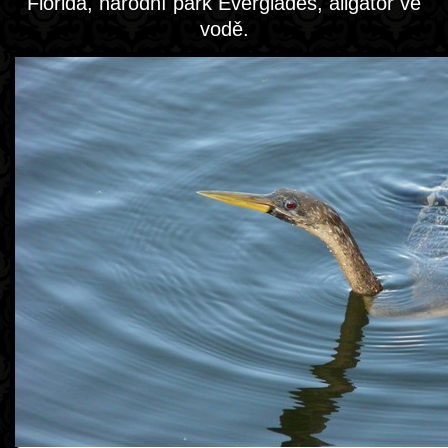
Florida, národní park Everglades, aligátor ve
vodě.