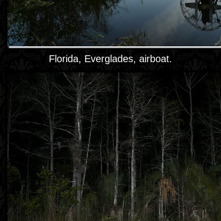
Florida, Everglades, airboat.