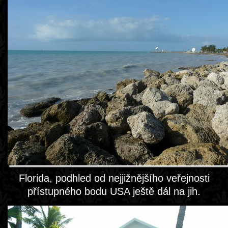
Florida, podhled od nejjižnějšího veřejnosti
přístupného bodu USA ještě dál na jih.