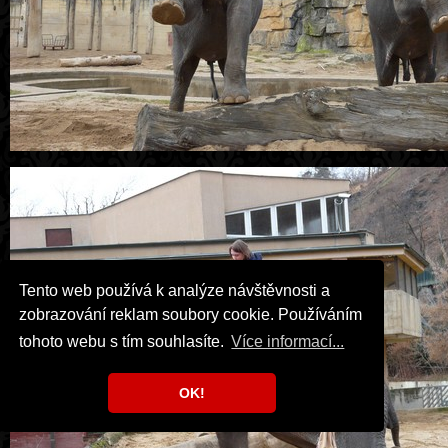
Tento web používá k analýze návštěvnosti a
zobrazování reklam soubory cookie. Používáním
tohoto webu s tím souhlasíte.
Více informací...
OK!