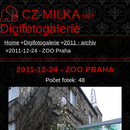
CZ-MILKA
.NET
Digifotogalerie
Home
Digifotogalerie
2011 - archiv
2011-12-24 - ZOO Praha
2011-12-24 - ZOO PRAHA
Počet fotek: 48