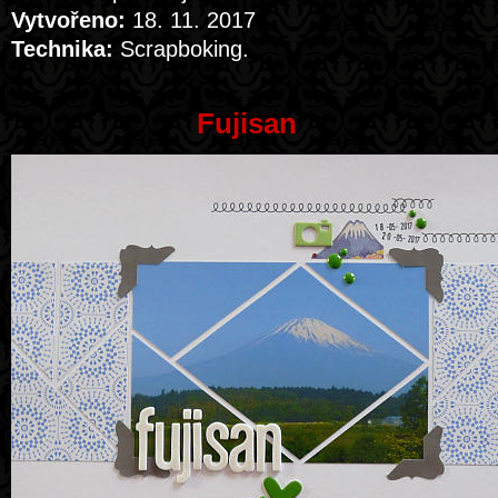
Vytvořeno:
18. 11. 2017
Technika:
Scrapboking.
Fujisan