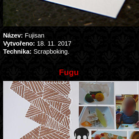
Název:
Fujisan
Vytvořeno:
18. 11. 2017
Technika:
Scrapboking.
Fugu