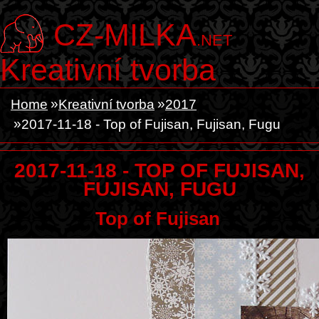
CZ-MILKA
.NET
Kreativní tvorba
Home
Kreativní tvorba
2017
2017-11-18 - Top of Fujisan, Fujisan, Fugu
2017-11-18 - TOP OF FUJISAN,
FUJISAN, FUGU
Top of Fujisan