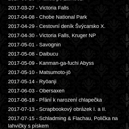
2017-03-27 - Victoria Falls
2017-04-08 - Chobe National Park
2017-04-29 - Cestovní deník Švýcarsko X.
2017-04-30 - Victoria Falls, Kruger NP
2017-05-01 - Savognin
2017-05-08 - Daibucu
2017-05-09 - Kanman-ga-fuchi Abyss
2017-05-10 - Matsumoto-jō
2017-05-14 - Ryōanji
2017-06-03 - Obersaxen
2017-06-18 - Přání k narození chlapečka
2017-07-13 - Scrapbookový obrázek I. a II.
2017-07-15 - Schladming & Flachau, Polička na
lahvičky s pískem