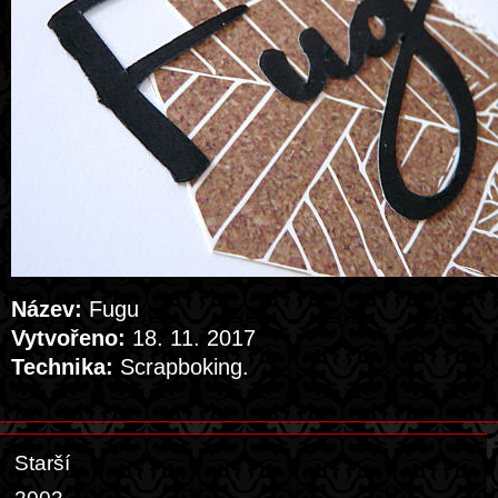
Název:
Fugu
Vytvořeno:
18. 11. 2017
Technika:
Scrapboking.
Starší