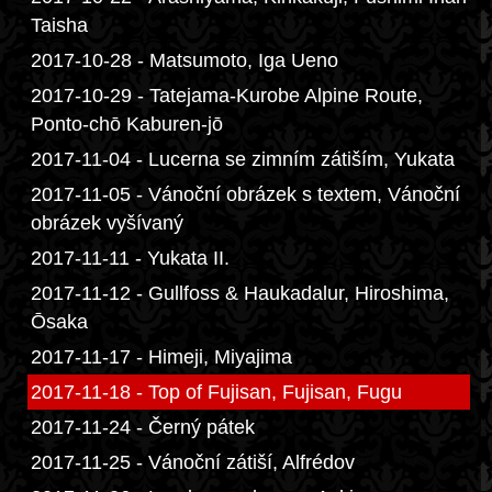
Taisha
2017-10-28 - Matsumoto, Iga Ueno
2017-10-29 - Tatejama-Kurobe Alpine Route,
Ponto-chō Kaburen-jō
2017-11-04 - Lucerna se zimním zátiším, Yukata
2017-11-05 - Vánoční obrázek s textem, Vánoční
obrázek vyšívaný
2017-11-11 - Yukata II.
2017-11-12 - Gullfoss & Haukadalur, Hiroshima,
Ōsaka
2017-11-17 - Himeji, Miyajima
2017-11-18 - Top of Fujisan, Fujisan, Fugu
2017-11-24 - Černý pátek
2017-11-25 - Vánoční zátiší, Alfrédov