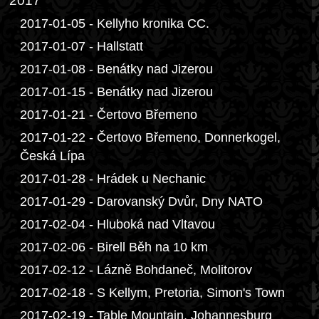
2017
2017-01-05 - Kellyho kronika CC.
2017-01-07 - Hallstatt
2017-01-08 - Benátky nad Jizerou
2017-01-15 - Benátky nad Jizerou
2017-01-21 - Čertovo Břemeno
2017-01-22 - Čertovo Břemeno, Donnerkogel,
Česká Lípa
2017-01-28 - Hrádek u Nechanic
2017-01-29 - Darovanský Dvůr, Dny NATO
2017-02-04 - Hluboká nad Vltavou
2017-02-06 - Birell Běh na 10 km
2017-02-12 - Lázně Bohdaneč, Molitorov
2017-02-18 - S Kellym, Pretoria, Simon's Town
2017-02-19 - Table Mountain, Johannesburg