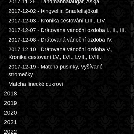
2017-11-26 - Landmannalaugar, Askja
2017-12-02 - Þingvellir, Snæfellsjökull
2017-12-03 - Kronika cestování LIII., LIV.
2017-12-07 - Drátovaná vánoční ozdoba I., II., III.
2017-12-08 - Drátovaná vánoční ozdoba IV.
2017-12-10 - Drátovaná vánoční ozdoba V.,
Kronika cestování LV., LVI., LVII., LVIII.
2017-12-19 - Matcha pusinky, Vyšívané
stromečky
Matcha linecké cukroví
2018
2019
2020
2021
2022