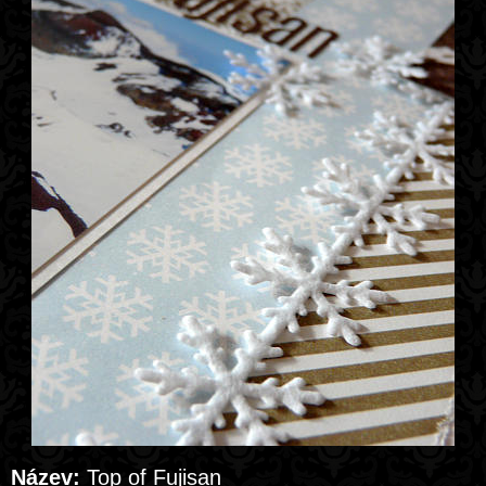
Název:
Top of Fujisan