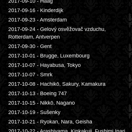
2017-09-10 - Haag
2017-09-16 - Kinderdijk
2017-09-23 - Amsterdam
2017-09-24 - Gelový osvěžovač vzduchu,
Rotterdam, Antverpen
2017-09-30 - Gent
2017-10-01 - Brugge, Luxembourg
2017-10-07 - Hayabusa, Tokyo
2017-10-07 - Smrk
2017-10-08 - Hachikō, Sakury, Kamakura
2017-10-13 - Boeing 747
2017-10-15 - Nikkō, Nagano
2017-10-19 - Sušenky
2017-10-21 - Ryokan, Nara, Geisha
2017-10-22 - Arashiyama, Kinkakuji, Fushimi Inari