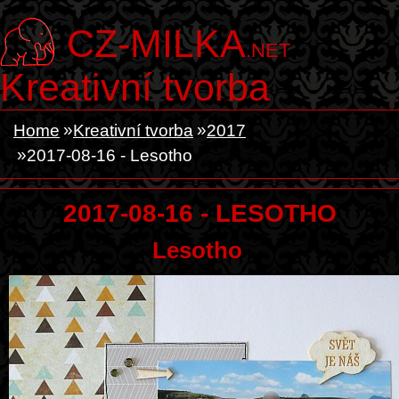
CZ-MILKA
.NET
Kreativní tvorba
Home
Kreativní tvorba
2017
2017-08-16 - Lesotho
2017-08-16 - LESOTHO
Lesotho