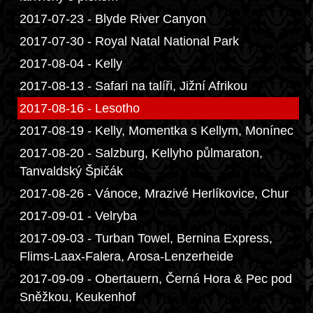
2017-07-23 - Blyde River Canyon
2017-07-30 - Royal Natal National Park
2017-08-04 - Kelly
2017-08-13 - Safari na talíři, Jižní Afrikou
2017-08-16 - Lesotho
2017-08-19 - Kelly, Momentka s Kellym, Monínec
2017-08-20 - Salzburg, Kellyho půlmaraton,
Tanvaldský Špičák
2017-08-26 - Vánoce, Mrazivé Herlíkovice, Chur
2017-09-01 - Velryba
2017-09-03 - Turban Towel, Bernina Express,
Flims-Laax-Falera, Arosa-Lenzerheide
2017-09-09 - Obertauern, Černá Hora & Pec pod
Sněžkou, Keukenhof