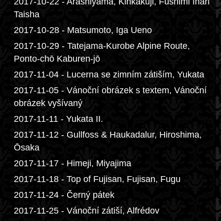
2017-10-22 - Arashiyama, Kinkakuji, Fushimi Inari
Taisha
2017-10-28 - Matsumoto, Iga Ueno
2017-10-29 - Tatejama-Kurobe Alpine Route,
Ponto-chō Kaburen-jō
2017-11-04 - Lucerna se zimním zátiším, Yukata
2017-11-05 - Vánoční obrázek s textem, Vánoční
obrázek vyšívaný
2017-11-11 - Yukata II.
2017-11-12 - Gullfoss & Haukadalur, Hiroshima,
Ōsaka
2017-11-17 - Himeji, Miyajima
2017-11-18 - Top of Fujisan, Fujisan, Fugu
2017-11-24 - Černý pátek
2017-11-25 - Vánoční zátiší, Alfrédov