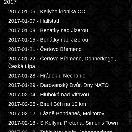
2017
2017-01-05 - Kellyho kronika CC.
2017-01-07 - Hallstatt
2017-01-08 - Benátky nad Jizerou
2017-01-15 - Benátky nad Jizerou
2017-01-21 - Čertovo Břemeno
2017-01-22 - Čertovo Břemeno, Donnerkogel,
Česká Lípa
2017-01-28 - Hrádek u Nechanic
2017-01-29 - Darovanský Dvůr, Dny NATO
2017-02-04 - Hluboká nad Vltavou
2017-02-06 - Birell Běh na 10 km
2017-02-12 - Lázně Bohdaneč, Molitorov
2017-02-18 - S Kellym, Pretoria, Simon's Town