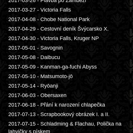
2017-03-26 - Plavba po Zambezi
2017-03-27 - Victoria Falls
2017-04-08 - Chobe National Park
2017-04-29 - Cestovní deník Švýcarsko X.
2017-04-30 - Victoria Falls, Kruger NP
2017-05-01 - Savognin
2017-05-08 - Daibucu
2017-05-09 - Kanman-ga-fuchi Abyss
2017-05-10 - Matsumoto-jō
2017-05-14 - Ryōanji
2017-06-03 - Obersaxen
2017-06-18 - Přání k narození chlapečka
2017-07-13 - Scrapbookový obrázek I. a II.
2017-07-15 - Schladming & Flachau, Polička na
lahvičky s pískem