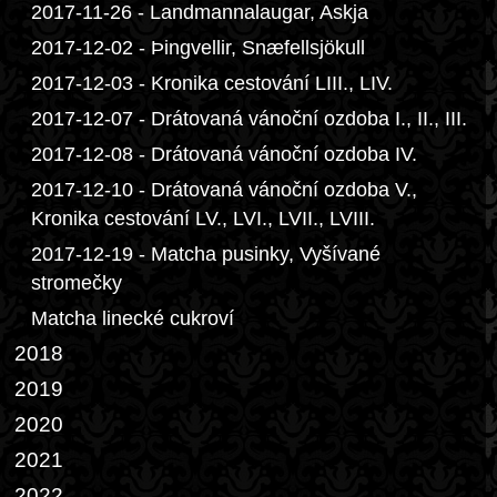
2017-11-26 - Landmannalaugar, Askja
2017-12-02 - Þingvellir, Snæfellsjökull
2017-12-03 - Kronika cestování LIII., LIV.
2017-12-07 - Drátovaná vánoční ozdoba I., II., III.
2017-12-08 - Drátovaná vánoční ozdoba IV.
2017-12-10 - Drátovaná vánoční ozdoba V.,
Kronika cestování LV., LVI., LVII., LVIII.
2017-12-19 - Matcha pusinky, Vyšívané
stromečky
Matcha linecké cukroví
2018
2019
2020
2021
2022