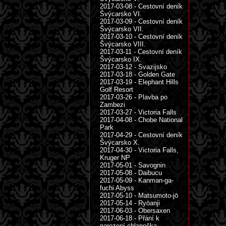
2017-03-08 - Cestovní deník
Švýcarsko VI.
2017-03-09 - Cestovní deník
Švýcarsko VII.
2017-03-10 - Cestovní deník
Švýcarsko VIII.
2017-03-11 - Cestovní deník
Švýcarsko IX.
2017-03-12 - Svazijsko
2017-03-18 - Golden Gate
2017-03-19 - Elephant Hills
Golf Resort
2017-03-26 - Plavba po
Zambezi
2017-03-27 - Victoria Falls
2017-04-08 - Chobe National
Park
2017-04-29 - Cestovní deník
Švýcarsko X.
2017-04-30 - Victoria Falls,
Kruger NP
2017-05-01 - Savognin
2017-05-08 - Daibucu
2017-05-09 - Kanman-ga-
fuchi Abyss
2017-05-10 - Matsumoto-jō
2017-05-14 - Ryōanji
2017-06-03 - Obersaxen
2017-06-18 - Přání k
narození chlapečka