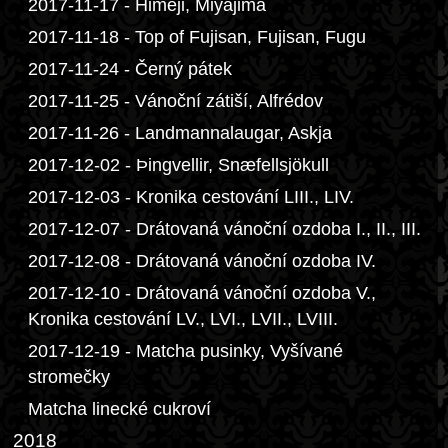
2017-11-17 - Himeji, Miyajima
2017-11-18 - Top of Fujisan, Fujisan, Fugu
2017-11-24 - Černý pátek
2017-11-25 - Vánoční zátiší, Alfrédov
2017-11-26 - Landmannalaugar, Askja
2017-12-02 - Þingvellir, Snæfellsjökull
2017-12-03 - Kronika cestování LIII., LIV.
2017-12-07 - Drátovaná vánoční ozdoba I., II., III.
2017-12-08 - Drátovaná vánoční ozdoba IV.
2017-12-10 - Drátovaná vánoční ozdoba V.,
Kronika cestování LV., LVI., LVII., LVIII.
2017-12-19 - Matcha pusinky, Vyšívané
stromečky
Matcha linecké cukroví
2018