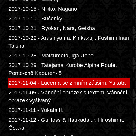
2017-10-15 - Nikkō, Nagano
2017-10-19 - Sušenky
2017-10-21 - Ryokan, Nara, Geisha
2017-10-22 - Arashiyama, Kinkakuji, Fushimi Inari
Taisha
2017-10-28 - Matsumoto, Iga Ueno
2017-10-29 - Tatejama-Kurobe Alpine Route,
Ponto-chō Kaburen-jō
2017-11-04 - Lucerna se zimním zátiším, Yukata
2017-11-05 - Vánoční obrázek s textem, Vánoční
obrázek vyšívaný
2017-11-11 - Yukata II.
2017-11-12 - Gullfoss & Haukadalur, Hiroshima,
Ōsaka