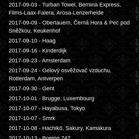
2017-09-03 - Turban Towel, Bernina Express,
Flims-Laax-Falera, Arosa-Lenzerheide
2017-09-09 - Obertauern, Černá Hora & Pec pod
Sněžkou, Keukenhof
2017-09-10 - Haag
2017-09-16 - Kinderdijk
2017-09-23 - Amsterdam
2017-09-24 - Gelový osvěžovač vzduchu,
Rotterdam, Antverpen
2017-09-30 - Gent
2017-10-01 - Brugge, Luxembourg
2017-10-07 - Hayabusa, Tokyo
2017-10-07 - Smrk
2017-10-08 - Hachikō, Sakury, Kamakura
2017-10-13 - Boeing 747