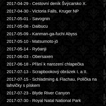
2017-04-29 - Cestovní deník Švýcarsko X.
2017-04-30 - Victoria Falls, Kruger NP
2017-05-01 - Savognin
2017-05-08 - Daibucu
2017-05-09 - Kanman-ga-fuchi Abyss
2017-05-10 - Matsumoto-jō
2017-05-14 - Ryōanji
2017-06-03 - Obersaxen
2017-06-18 - Přání k narození chlapečka
2017-07-13 - Scrapbookový obrázek I. a II.
2017-07-15 - Schladming & Flachau, Polička na
lahvičky s pískem
2017-07-23 - Blyde River Canyon
2017-07-30 - Royal Natal National Park