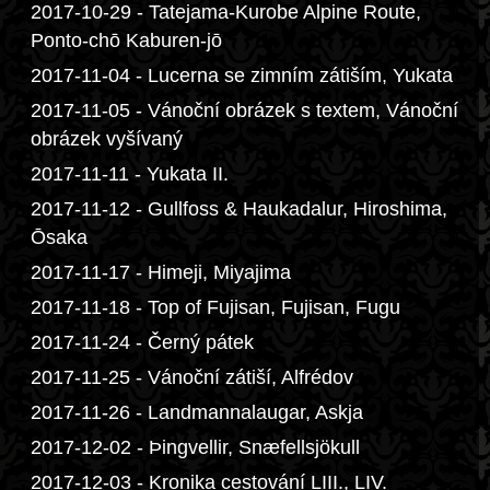
2017-10-29 - Tatejama-Kurobe Alpine Route,
Ponto-chō Kaburen-jō
2017-11-04 - Lucerna se zimním zátiším, Yukata
2017-11-05 - Vánoční obrázek s textem, Vánoční
obrázek vyšívaný
2017-11-11 - Yukata II.
2017-11-12 - Gullfoss & Haukadalur, Hiroshima,
Ōsaka
2017-11-17 - Himeji, Miyajima
2017-11-18 - Top of Fujisan, Fujisan, Fugu
2017-11-24 - Černý pátek
2017-11-25 - Vánoční zátiší, Alfrédov
2017-11-26 - Landmannalaugar, Askja
2017-12-02 - Þingvellir, Snæfellsjökull
2017-12-03 - Kronika cestování LIII., LIV.