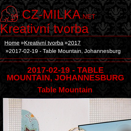
CZ-MILKA
.NET
Kreativní tvorba
Home
Kreativní tvorba
2017
2017-02-19 - Table Mountain, Johannesburg
2017-02-19 - TABLE
MOUNTAIN, JOHANNESBURG
Table Mountain