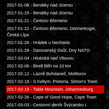
2017-01-08 - Benátky nad Jizerou
2017-01-15 - Benátky nad Jizerou
2017-01-21 - Čertovo Břemeno
2017-01-22 - Čertovo Břemeno, Donnerkogel,
Česká Lípa
2017-01-28 - Hrádek u Nechanic
2017-01-29 - Darovanský Dvůr, Dny NATO
2017-02-04 - Hluboká nad Vltavou
2017-02-06 - Birell Běh na 10 km
2017-02-12 - Lázně Bohdaneč, Molitorov
2017-02-18 - S Kellym, Pretoria, Simon's Town
2017-02-19 - Table Mountain, Johannesburg
2017-02-26 - Cape of Good Hope, Cape Town
2017-03-03 - Cestovní deník Švýcarsko I.