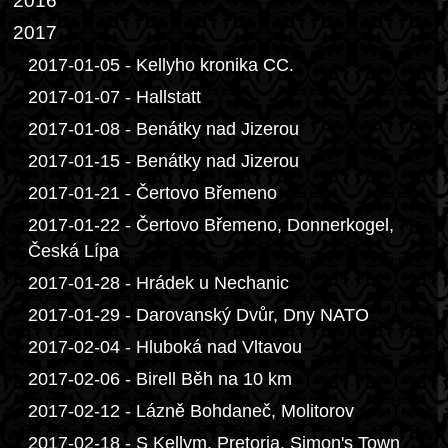
2016
2017
2017-01-05 - Kellyho kronika CC.
2017-01-07 - Hallstatt
2017-01-08 - Benátky nad Jizerou
2017-01-15 - Benátky nad Jizerou
2017-01-21 - Čertovo Břemeno
2017-01-22 - Čertovo Břemeno, Donnerkogel,
Česká Lípa
2017-01-28 - Hrádek u Nechanic
2017-01-29 - Darovanský Dvůr, Dny NATO
2017-02-04 - Hluboká nad Vltavou
2017-02-06 - Birell Běh na 10 km
2017-02-12 - Lázně Bohdaneč, Molitorov
2017-02-18 - S Kellym, Pretoria, Simon's Town