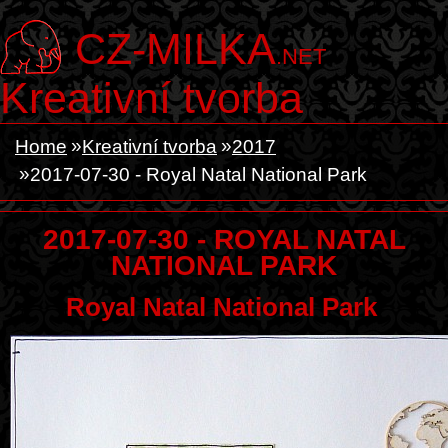
CZ-MILKA
.NET
Kreativní tvorba
Home
Kreativní tvorba
2017
2017-07-30 - Royal Natal National Park
2017-07-30 - ROYAL NATAL
NATIONAL PARK
Royal Natal National Park