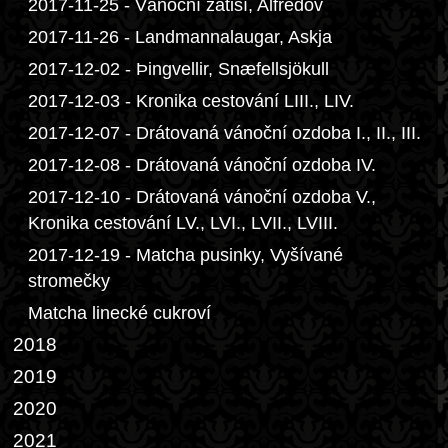
2017-11-25 - Vánoční zátiší, Alfrédov
2017-11-26 - Landmannalaugar, Askja
2017-12-02 - Þingvellir, Snæfellsjökull
2017-12-03 - Kronika cestování LIII., LIV.
2017-12-07 - Drátovaná vánoční ozdoba I., II., III.
2017-12-08 - Drátovaná vánoční ozdoba IV.
2017-12-10 - Drátovaná vánoční ozdoba V.,
Kronika cestování LV., LVI., LVII., LVIII.
2017-12-19 - Matcha pusinky, Vyšívané
stromečky
Matcha linecké cukroví
2018
2019
2020
2021