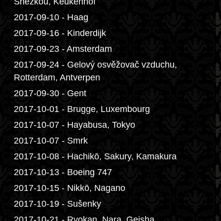
Sněžkou, Keukenhof
2017-09-10 - Haag
2017-09-16 - Kinderdijk
2017-09-23 - Amsterdam
2017-09-24 - Gelový osvěžovač vzduchu,
Rotterdam, Antverpen
2017-09-30 - Gent
2017-10-01 - Brugge, Luxembourg
2017-10-07 - Hayabusa, Tokyo
2017-10-07 - Smrk
2017-10-08 - Hachikō, Sakury, Kamakura
2017-10-13 - Boeing 747
2017-10-15 - Nikkō, Nagano
2017-10-19 - Sušenky
2017-10-21 - Ryokan, Nara, Geisha