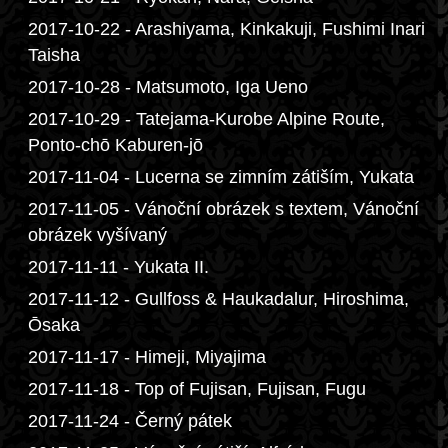
2017-10-22 - Arashiyama, Kinkakuji, Fushimi Inari
Taisha
2017-10-28 - Matsumoto, Iga Ueno
2017-10-29 - Tatejama-Kurobe Alpine Route,
Ponto-chō Kaburen-jō
2017-11-04 - Lucerna se zimním zátiším, Yukata
2017-11-05 - Vánoční obrázek s textem, Vánoční
obrázek vyšívaný
2017-11-11 - Yukata II.
2017-11-12 - Gullfoss & Haukadalur, Hiroshima,
Ōsaka
2017-11-17 - Himeji, Miyajima
2017-11-18 - Top of Fujisan, Fujisan, Fugu
2017-11-24 - Černý pátek