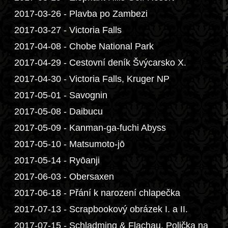
2017-03-26 - Plavba po Zambezi
2017-03-27 - Victoria Falls
2017-04-08 - Chobe National Park
2017-04-29 - Cestovní deník Švýcarsko X.
2017-04-30 - Victoria Falls, Kruger NP
2017-05-01 - Savognin
2017-05-08 - Daibucu
2017-05-09 - Kanman-ga-fuchi Abyss
2017-05-10 - Matsumoto-jō
2017-05-14 - Ryōanji
2017-06-03 - Obersaxen
2017-06-18 - Přání k narození chlapečka
2017-07-13 - Scrapbookový obrázek I. a II.
2017-07-15 - Schladming & Flachau, Polička na