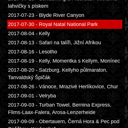
lahvičky s pískem
2017-07-23 - Blyde River Canyon
2017-07-30 - Royal Natal National Park
2017-08-04 - Kelly
2017-08-13 - Safari na talíři, Jižní Afrikou
2017-08-16 - Lesotho
2017-08-19 - Kelly, Momentka s Kellym, Monínec
2017-08-20 - Salzburg, Kellyho půlmaraton,
Tanvaldský Špičák
2017-08-26 - Vánoce, Mrazivé Herlíkovice, Chur
2017-09-01 - Velryba
2017-09-03 - Turban Towel, Bernina Express,
Flims-Laax-Falera, Arosa-Lenzerheide
2017-09-09 - Obertauern, Černá Hora & Pec pod