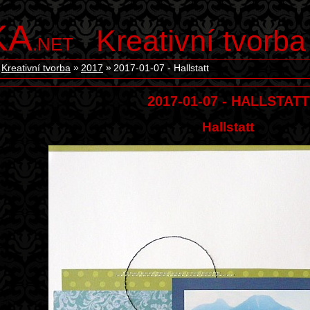
KA
Kreativní tvorba
.NET
Kreativní tvorba
2017
2017-01-07 - Hallstatt
2017-01-07 - HALLSTATT
Hallstatt