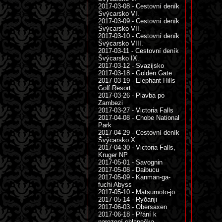
2017-03-08 - Cestovní deník
Švýcarsko VI.
2017-03-09 - Cestovní deník
Švýcarsko VII.
2017-03-10 - Cestovní deník
Švýcarsko VIII.
2017-03-11 - Cestovní deník
Švýcarsko IX.
2017-03-12 - Svazijsko
2017-03-18 - Golden Gate
2017-03-19 - Elephant Hills
Golf Resort
2017-03-26 - Plavba po
Zambezi
2017-03-27 - Victoria Falls
2017-04-08 - Chobe National
Park
2017-04-29 - Cestovní deník
Švýcarsko X.
2017-04-30 - Victoria Falls,
Kruger NP
2017-05-01 - Savognin
2017-05-08 - Daibucu
2017-05-09 - Kanman-ga-
fuchi Abyss
2017-05-10 - Matsumoto-jō
2017-05-14 - Ryōanji
2017-06-03 - Obersaxen
2017-06-18 - Přání k
narození chlapečka