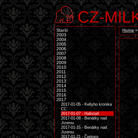
CZ-MIL
Starší
Home
2003
2004
2005
2006
2007
2008
2009
2010
2011
2012
2013
2014
2015
2016
2017
2017-01-05 - Kellyho kronika
CC.
2017-01-07 - Hallstatt
2017-01-08 - Benátky nad
Jizerou
2017-01-15 - Benátky nad
Jizerou
2017-01-21 - Čertovo