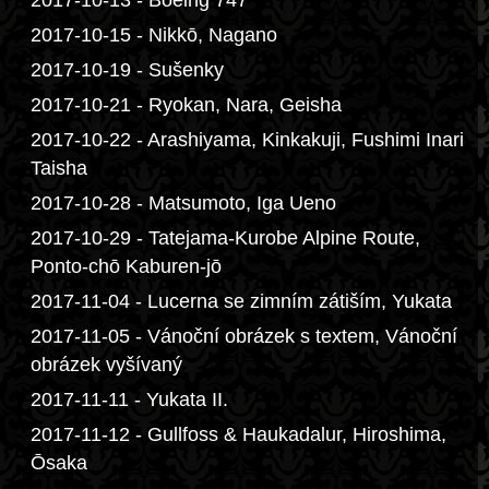
2017-10-13 - Boeing 747
2017-10-15 - Nikkō, Nagano
2017-10-19 - Sušenky
2017-10-21 - Ryokan, Nara, Geisha
2017-10-22 - Arashiyama, Kinkakuji, Fushimi Inari
Taisha
2017-10-28 - Matsumoto, Iga Ueno
2017-10-29 - Tatejama-Kurobe Alpine Route,
Ponto-chō Kaburen-jō
2017-11-04 - Lucerna se zimním zátiším, Yukata
2017-11-05 - Vánoční obrázek s textem, Vánoční
obrázek vyšívaný
2017-11-11 - Yukata II.
2017-11-12 - Gullfoss & Haukadalur, Hiroshima,
Ōsaka