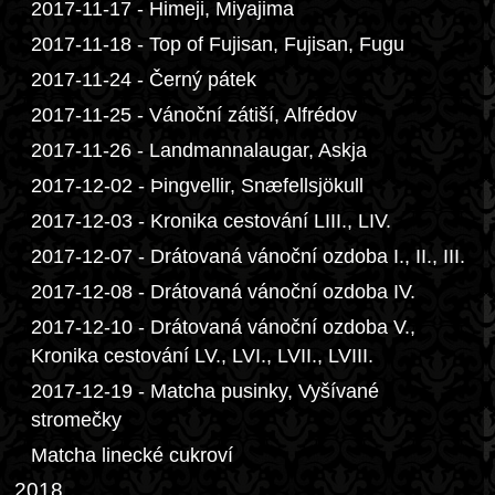
2017-11-17 - Himeji, Miyajima
2017-11-18 - Top of Fujisan, Fujisan, Fugu
2017-11-24 - Černý pátek
2017-11-25 - Vánoční zátiší, Alfrédov
2017-11-26 - Landmannalaugar, Askja
2017-12-02 - Þingvellir, Snæfellsjökull
2017-12-03 - Kronika cestování LIII., LIV.
2017-12-07 - Drátovaná vánoční ozdoba I., II., III.
2017-12-08 - Drátovaná vánoční ozdoba IV.
2017-12-10 - Drátovaná vánoční ozdoba V.,
Kronika cestování LV., LVI., LVII., LVIII.
2017-12-19 - Matcha pusinky, Vyšívané
stromečky
Matcha linecké cukroví
2018