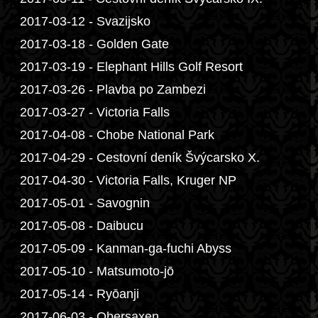
2017-03-12 - Svazijsko
2017-03-18 - Golden Gate
2017-03-19 - Elephant Hills Golf Resort
2017-03-26 - Plavba po Zambezi
2017-03-27 - Victoria Falls
2017-04-08 - Chobe National Park
2017-04-29 - Cestovní deník Švýcarsko X.
2017-04-30 - Victoria Falls, Kruger NP
2017-05-01 - Savognin
2017-05-08 - Daibucu
2017-05-09 - Kanman-ga-fuchi Abyss
2017-05-10 - Matsumoto-jō
2017-05-14 - Ryōanji
2017-06-03 - Obersaxen