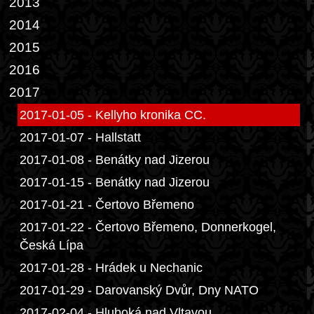
2013
2014
2015
2016
2017
2017-01-05 - Kellyho kronika CC.
2017-01-07 - Hallstatt
2017-01-08 - Benátky nad Jizerou
2017-01-15 - Benátky nad Jizerou
2017-01-21 - Čertovo Břemeno
2017-01-22 - Čertovo Břemeno, Donnerkogel,
Česká Lípa
2017-01-28 - Hrádek u Nechanic
2017-01-29 - Darovanský Dvůr, Dny NATO
2017-02-04 - Hluboká nad Vltavou