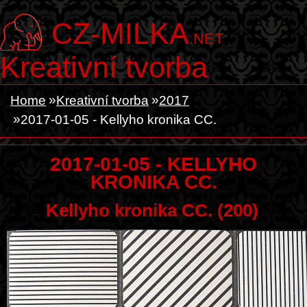
CZ-MILKA
.NET
Kreativní tvorba
Home
Kreativní tvorba
2017
2017-01-05 - Kellyho kronika CC.
2017-01-05 - KELLYHO
KRONIKA CC.
Kellyho kronika CC. (200)