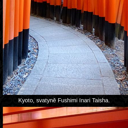
Kyoto, svatyně Fushimi Inari Taisha.