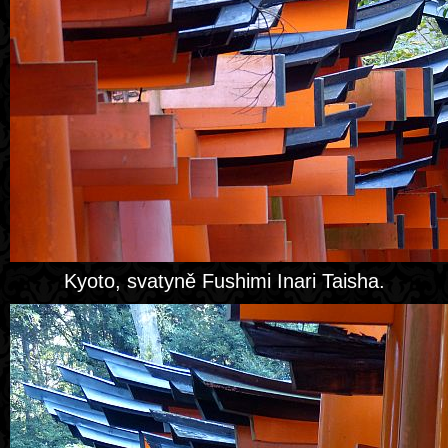
Kyoto, svatyně Fushimi Inari Taisha.