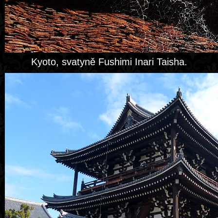
Kyoto, svatyně Fushimi Inari Taisha.