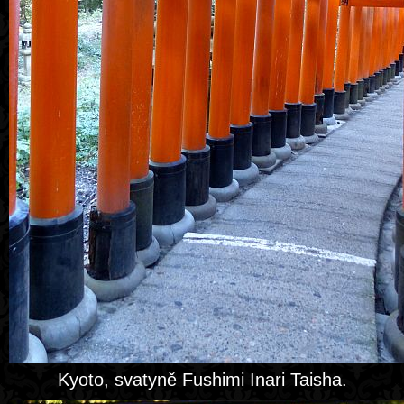
Kyoto, svatyně Fushimi Inari Taisha.