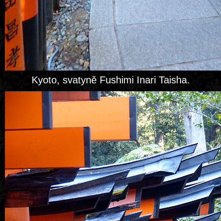
Kyoto, svatyně Fushimi Inari Taisha.