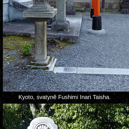
Kyoto, svatyně Fushimi Inari Taisha.