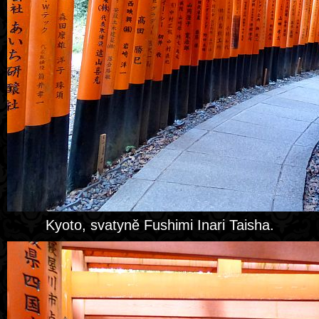
Kyoto, svatyně Fushimi Inari Taisha.