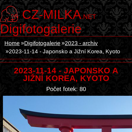
CZ-MILKA
.NET
Digifotogalerie
Home
Digifotogalerie
2023 - archiv
2023-11-14 - Japonsko a Jižní Korea, Kyoto
2023-11-14 - JAPONSKO A
JIŽNÍ KOREA, KYOTO
Počet fotek: 80