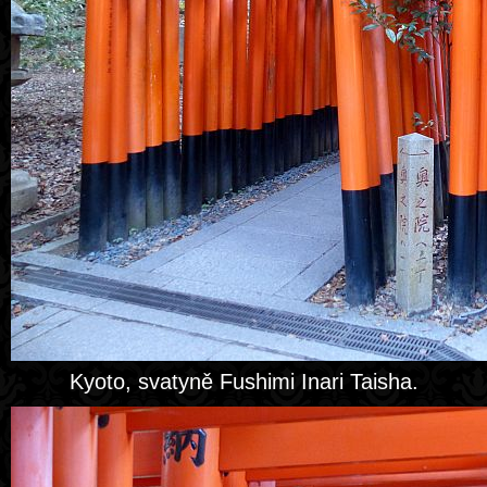
Kyoto, svatyně Fushimi Inari Taisha.