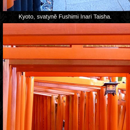
Kyoto, svatyně Fushimi Inari Taisha.