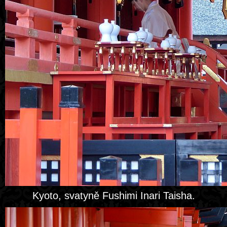
Kyoto, svatyně Fushimi Inari Taisha.