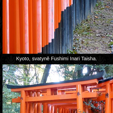
Kyoto, svatyně Fushimi Inari Taisha.