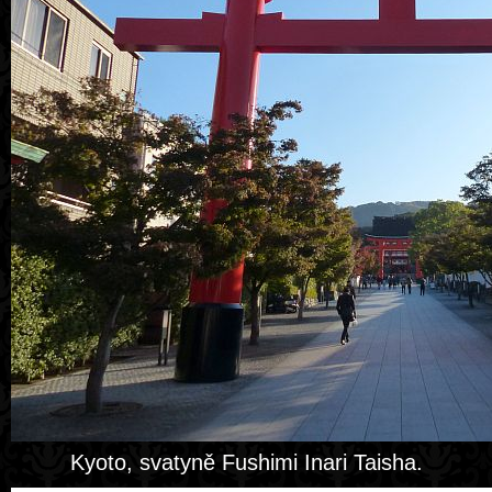
Kyoto, svatyně Fushimi Inari Taisha.