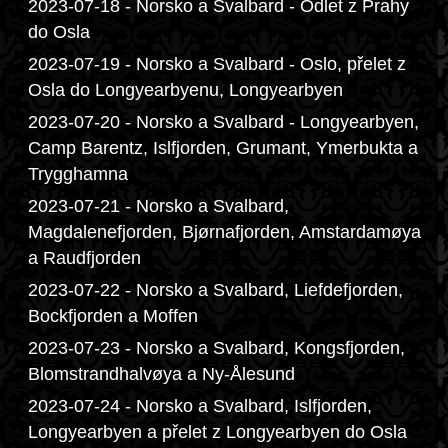
2023-07-18 - Norsko a Svalbard - Odlet z Prahy
do Osla
2023-07-19 - Norsko a Svalbard - Oslo, přelet z
Osla do Longyearbyenu, Longyearbyen
2023-07-20 - Norsko a Svalbard - Longyearbyen,
Camp Barentz, Islfjorden, Grumant, Ymerbukta a
Trygghamna
2023-07-21 - Norsko a Svalbard,
Magdalenefjorden, Bjørnafjorden, Amstardamøya
a Raudfjorden
2023-07-22 - Norsko a Svalbard, Liefdefjorden,
Bockfjorden a Moffen
2023-07-23 - Norsko a Svalbard, Kongsfjorden,
Blomstrandhalvøya a Ny-Ålesund
2023-07-24 - Norsko a Svalbard, Islfjorden,
Longyearbyen a přelet z Longyearbyen do Osla