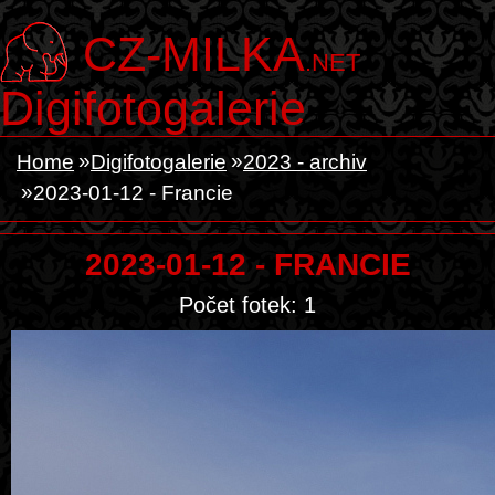
CZ-MILKA
.NET
Digifotogalerie
Home
Digifotogalerie
2023 - archiv
2023-01-12 - Francie
2023-01-12 - FRANCIE
Počet fotek: 1