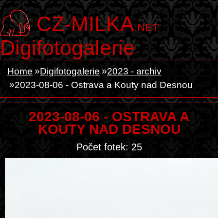
CZ-MILKA
.NET
Digifotogalerie
Home
Digifotogalerie
2023 - archiv
2023-08-06 - Ostrava a Kouty nad Desnou
2023-08-06 - OSTRAVA A
KOUTY NAD DESNOU
Počet fotek: 25