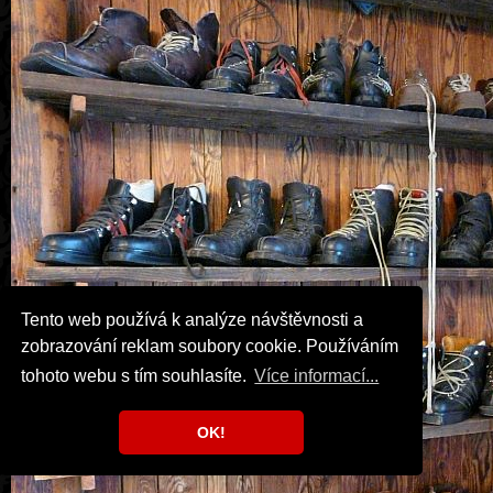
Tento web používá k analýze návštěvnosti a
zobrazování reklam soubory cookie. Používáním
tohoto webu s tím souhlasíte.
Více informací...
OK!