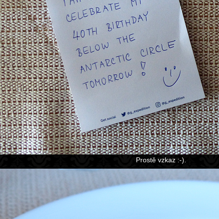
Prostě vzkaz :-).