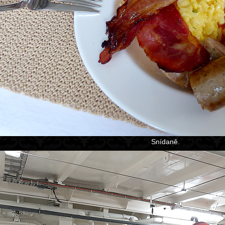
Snídaně.