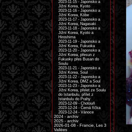
2023-11-15 - Japonsko a
Jižní Korea, Kyoto
2023-11-16 - Japonsko a
Jižní Korea, Kōbe
2023-11-17 - Japonsko a
Jižní Korea, Nagasaki
2023-11-18 - Japonsko a
Jižní Korea, Kyoto a
Hiroshima
2023-11-19 - Japonsko a
Jižní Korea, Fukuoka
2023-11-20 - Japonsko a
Jižní Korea, přesun z
Fukuoky přes Busan do
Soulu
2023-11-21 - Japonsko a
Jižní Korea, Soul
2023-11-22 - Japonsko a
Jižní Korea, DMZ a Soul
2023-11-23 - Japonsko a
Jižní Korea, přelet ze Soulu
do Istanbulu, přílet z
Istanbulu do Prahy
2023-12-09 - Chotouň
2023-12-24 - Černá říčka
2023-12-24 - Vánoce
2024 - archiv
2025 - archiv
2026-01-08 - Francie, Les 3
Vallées