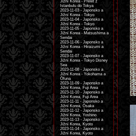
Jižní Korea - Přelet z
Istanbulu do Tokya
2023-11-03 - Japonsko a
Jižní Korea - Tokyo
2023-11-04 - Japonsko a
Jižní Korea - Tokyo
2023-11-05 - Japonsko a
Jižní Korea - Matsushima a
Sendai
2023-11-06 - Japonsko a
Jižní Korea - Hiraizumi a
Sendai
2023-11-07 - Japonsko a
Jižní Korea - Tokyo Disney
Sea
2023-11-08 - Japonsko a
Jižní Korea - Yokohama a
Ōfuna
2023-11-09 - Japonsko a
Jižní Korea, Fuji Area
2023-11-10 - Japonsko a
Jižní Korea, Fuji Area
2023-11-11 - Japonsko a
Jižní Korea, Ōsaka
2023-11-12 - Japonsko a
Jižní Korea, Yoshino
2023-11-13 - Japonsko a
Jižní Korea, Kyoto
2023-11-14 - Japonsko a
Jižní Korea, Kyoto