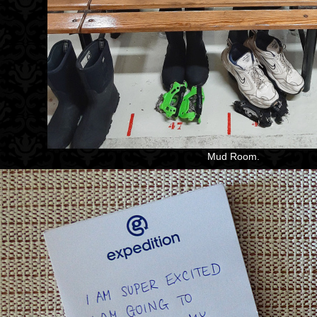
Mud Room.