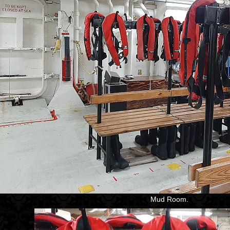
Mud Room.