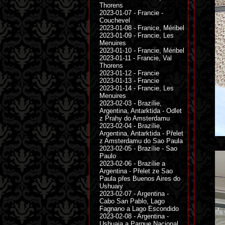
Thorens
2023-01-07 - Francie -
Couchevel
2023-01-08 - Franice, Méribel
2023-01-09 - Francie, Les
Menuires
2023-01-10 - Francie, Méribel
2023-01-11 - Francie, Val
Thorens
2023-01-12 - Francie
2023-01-13 - Francie
2023-01-14 - Francie, Les
Menuires
2023-02-03 - Brazílie,
Argentina, Antarktida - Odlet
z Prahy do Amsterdamu
2023-02-04 - Brazílie,
Argentina, Antarktida - Přelet
z Amsterdamu do Sao Paula
2023-02-05 - Brazílie - Sao
Paulo
2023-02-06 - Brazílie a
Argentina - Přelet ze Sao
Paula přes Buenos Aires do
Ushuaiy
2023-02-07 - Argentina -
Cabo San Pablo, Lago
Fagnano a Lago Escondido
2023-02-08 - Argentina -
Ushuaia a Parque Nacional