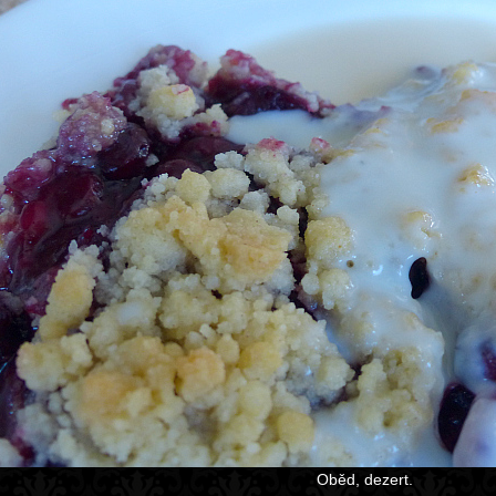
Oběd, dezert.