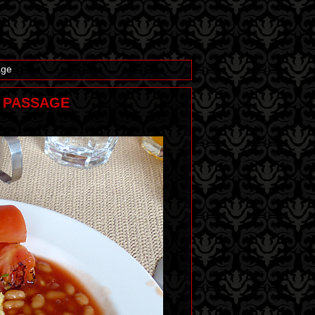
age
E PASSAGE