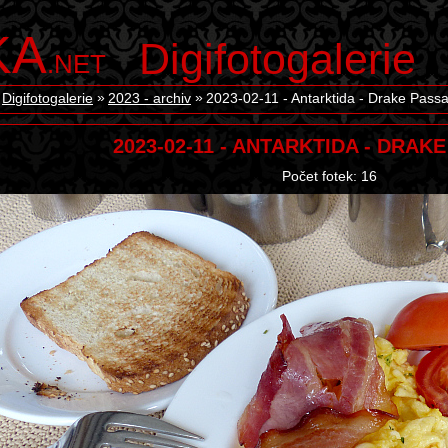
KA
Digifotogalerie
.NET
Digifotogalerie
2023 - archiv
2023-02-11 - Antarktida - Drake Pass
2023-02-11 - ANTARKTIDA - DRAK
Počet fotek: 16