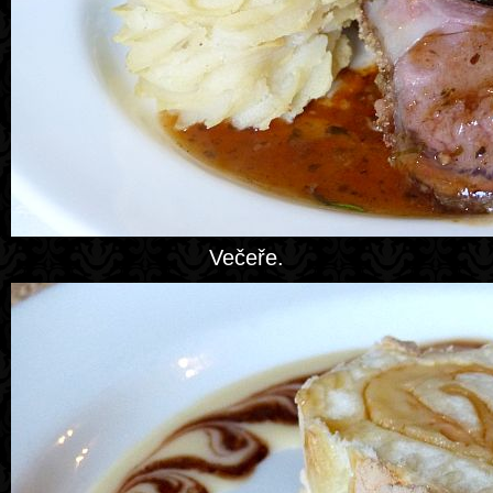
Večeře.