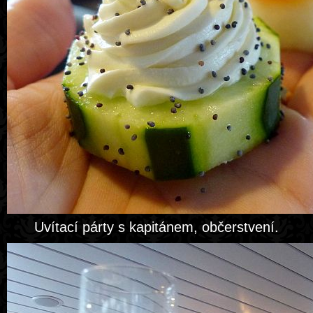
Uvítací párty s kapitánem, občerstvení.