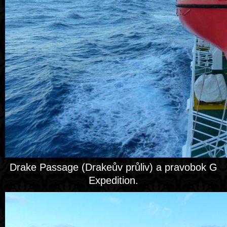
Drake Passage (Drakeův průliv) a pravobok G
Expedition.