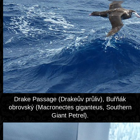
Drake Passage (Drakeův průliv), Buřňák
obrovský (Macronectes giganteus, Southern
Giant Petrel).