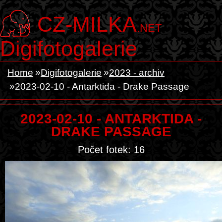
CZ-MILKA
.NET
Digifotogalerie
Home
Digifotogalerie
2023 - archiv
2023-02-10 - Antarktida - Drake Passage
2023-02-10 - ANTARKTIDA -
DRAKE PASSAGE
Počet fotek: 16