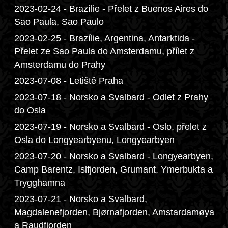
2023-02-24 - Brazílie - Přelet z Buenos Aires do
Sao Paula, Sao Paulo
2023-02-25 - Brazílie, Argentina, Antarktida -
Přelet ze Sao Paula do Amsterdamu, přílet z
Amsterdamu do Prahy
2023-07-08 - Letiště Praha
2023-07-18 - Norsko a Svalbard - Odlet z Prahy
do Osla
2023-07-19 - Norsko a Svalbard - Oslo, přelet z
Osla do Longyearbyenu, Longyearbyen
2023-07-20 - Norsko a Svalbard - Longyearbyen,
Camp Barentz, Islfjorden, Grumant, Ymerbukta a
Trygghamna
2023-07-21 - Norsko a Svalbard,
Magdalenefjorden, Bjørnafjorden, Amstardamøya
a Raudfjorden