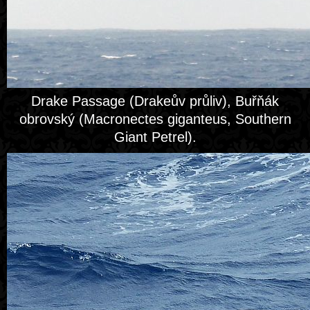
Drake Passage (Drakeův průliv), Buřňák
obrovský (Macronectes giganteus, Southern
Giant Petrel).