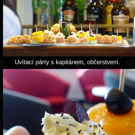
Uvítací párty s kapitánem, občerstvení.