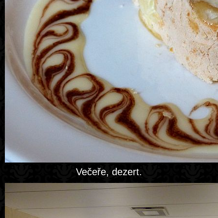
Večeře, dezert.