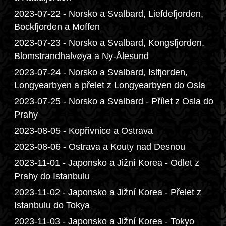
2023-07-22 - Norsko a Svalbard, Liefdefjorden,
Bockfjorden a Moffen
2023-07-23 - Norsko a Svalbard, Kongsfjorden,
Blomstrandhalvøya a Ny-Ålesund
2023-07-24 - Norsko a Svalbard, Islfjorden,
Longyearbyen a přelet z Longyearbyen do Osla
2023-07-25 - Norsko a Svalbard - Přílet z Osla do
Prahy
2023-08-05 - Kopřivnice a Ostrava
2023-08-06 - Ostrava a Kouty nad Desnou
2023-11-01 - Japonsko a Jižní Korea - Odlet z
Prahy do Istanbulu
2023-11-02 - Japonsko a Jižní Korea - Přelet z
Istanbulu do Tokya
2023-11-03 - Japonsko a Jižní Korea - Tokyo