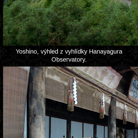
Yoshino, výhled z vyhlídky Hanayagura
Observatory.