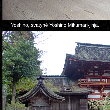
Yoshino, svatyně Yoshino Mikumari-jinja.