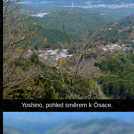
Yoshino, pohled směrem k Ósace.