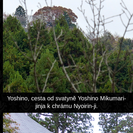
Yoshino, cesta od svatyně Yoshino Mikumari-
jinja k chrámu Nyoirin-ji.