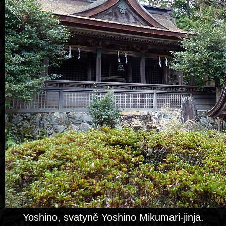
Yoshino, svatyně Yoshino Mikumari-jinja.