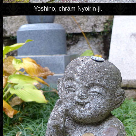
Yoshino, chrám Nyoirin-ji.