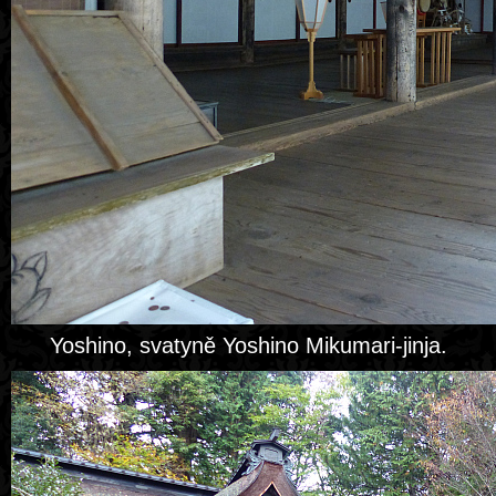
Yoshino, svatyně Yoshino Mikumari-jinja.