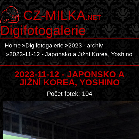
CZ-MILKA
.NET
Digifotogalerie
Home
Digifotogalerie
2023 - archiv
2023-11-12 - Japonsko a Jižní Korea, Yoshino
2023-11-12 - JAPONSKO A
JIŽNÍ KOREA, YOSHINO
Počet fotek: 104