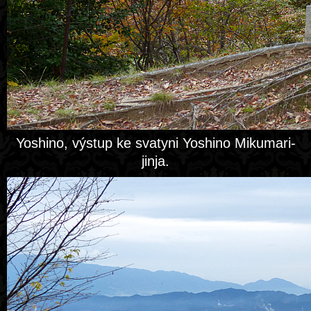
Yoshino, výstup ke svatyni Yoshino Mikumari-
jinja.