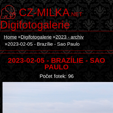
CZ-MILKA
.NET
Digifotogalerie
Home
Digifotogalerie
2023 - archiv
2023-02-05 - Brazílie - Sao Paulo
2023-02-05 - BRAZÍLIE - SAO
PAULO
Počet fotek: 96