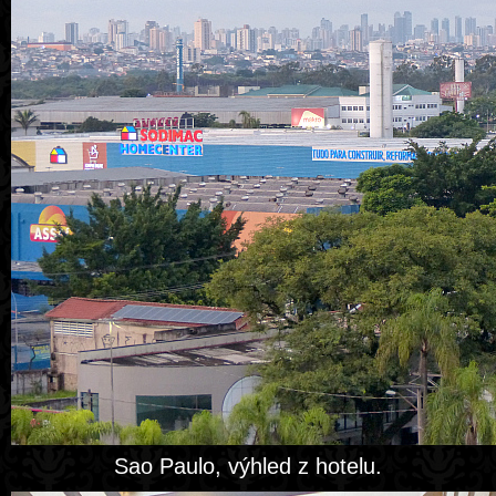
Sao Paulo, výhled z hotelu.