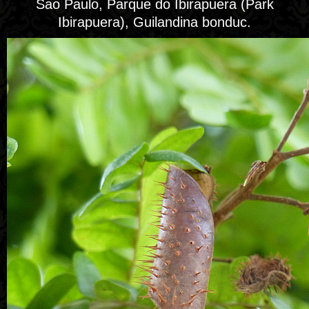
Sao Paulo, Parque do Ibirapuera (Park
Ibirapuera), Guilandina bonduc.