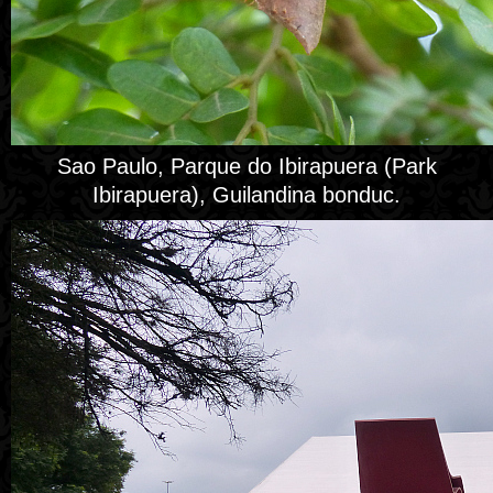
Sao Paulo, Parque do Ibirapuera (Park
Ibirapuera), Guilandina bonduc.