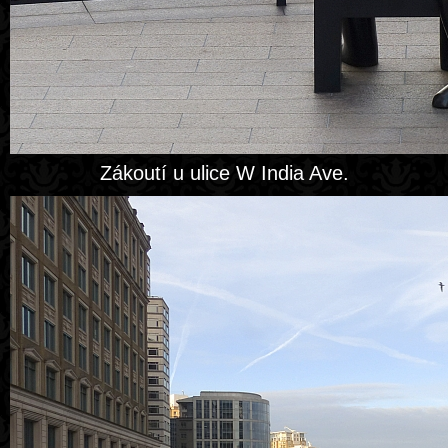
Zákoutí u ulice W India Ave.