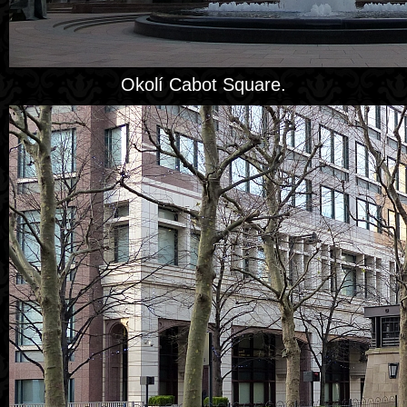
Okolí Cabot Square.