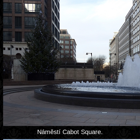
Náměstí Cabot Square.