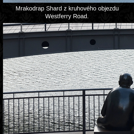
Mrakodrap Shard z kruhového objezdu
Westferry Road.