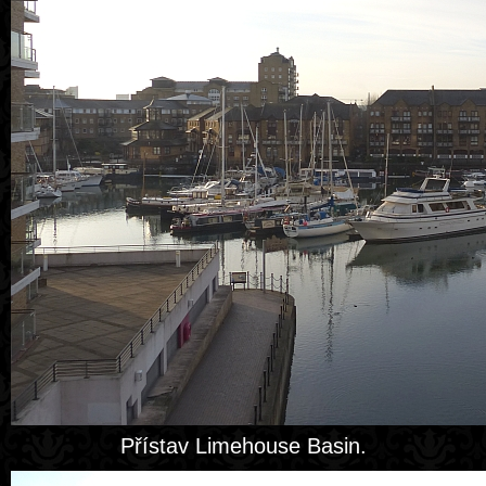
Přístav Limehouse Basin.