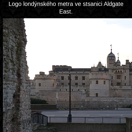
Logo londýnského metra ve stsanici Aldgate
East.