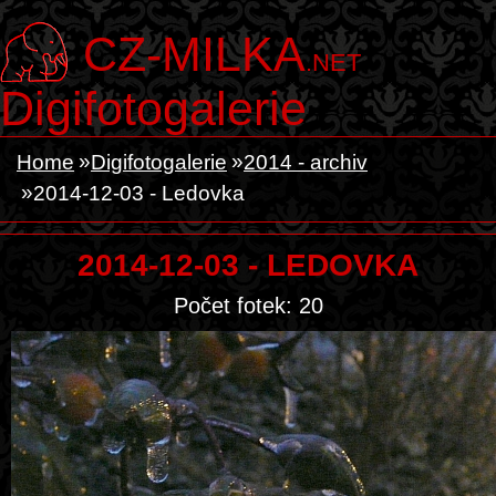
CZ-MILKA
.NET
Digifotogalerie
Home
Digifotogalerie
2014 - archiv
2014-12-03 - Ledovka
2014-12-03 - LEDOVKA
Počet fotek: 20