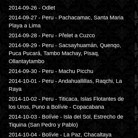
2014-09-26 - Odlet
2014-09-27 - Peru - Pachacamac, Santa Maria
Playa a Lima
2014-09-28 - Peru - Přelet a Cuzco
2014-09-29 - Peru - Sacsayhuamán, Quenqo,
Puca Pucará, Tambo Machay, Pisaq,
Ollantaytambo
2014-09-30 - Peru - Machu Picchu
2014-10-01 - Peru - Andahuallillas, Raqchi, La
Raya
2014-10-02 - Peru - Titicaca, Islas Flotantes de
los Uros, Puno a Bolívie - Copacabana
2014-10-03 - Bolívie - Isla del Sol, Estrecho de
Tiquina (San Pedro y Pablo)
2014-10-04 - Bolívie - La Paz, Chacaltaya