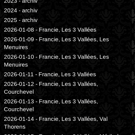
2023 - archiv
2024 - archiv
2025 - archiv
2026-01-08 - Francie, Les 3 Vallées
2026-01-09 - Francie, Les 3 Vallées, Les
Menuires
2026-01-10 - Francie, Les 3 Vallées, Les
Menuires
2026-01-11 - Francie, Les 3 Vallées
2026-01-12 - Francie, Les 3 Vallées,
Courchevel
2026-01-13 - Francie, Les 3 Vallées,
Courchevel
2026-01-14 - Francie, Les 3 Vallées, Val
Thorens