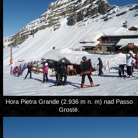
Hora Pietra Grande (2.936 m n. m) nad Passo
Grostè.