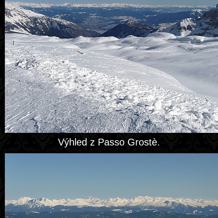
Výhled z Passo Grostè.