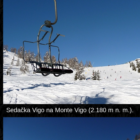
Sedačka Vigo na Monte Vigo (2.180 m n. m.).