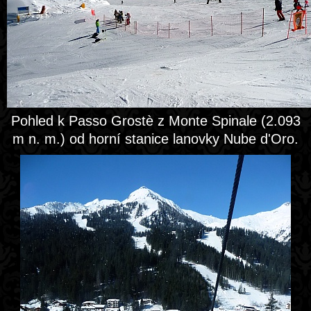
Pohled k Passo Grostè z Monte Spinale (2.093
m n. m.) od horní stanice lanovky Nube d'Oro.