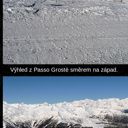
Výhled z Passo Grostè směrem na západ.