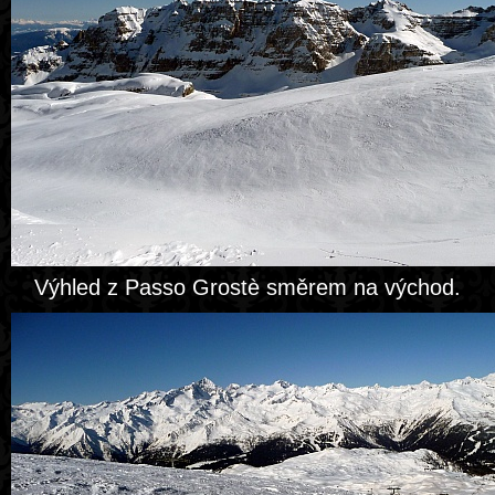
Výhled z Passo Grostè směrem na východ.