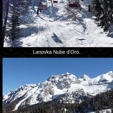
Lanovka Nube d'Oro.