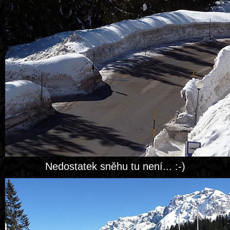
Nedostatek sněhu tu není... :-)