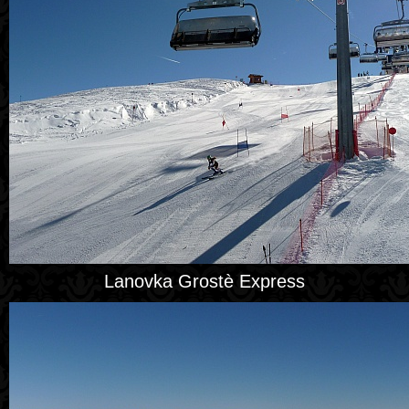
Lanovka Grostè Express