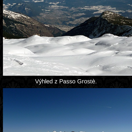
Výhled z Passo Grostè.