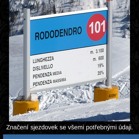
Značení sjezdovek se všemi potřebnými údaji.