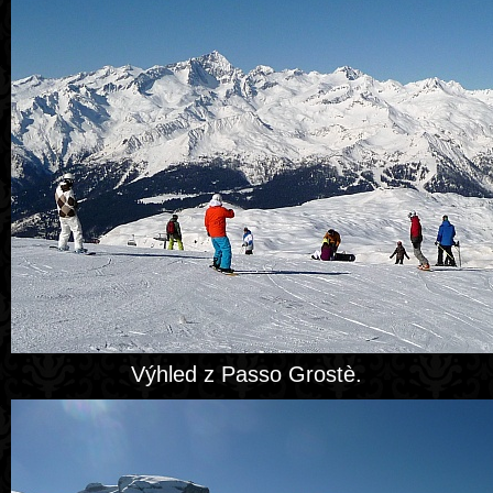
Výhled z Passo Grostè.