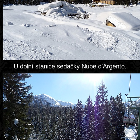
U dolní stanice sedačky Nube d'Argento.