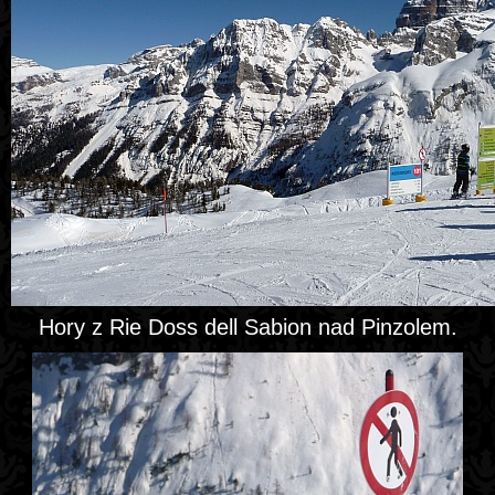
Hory z Rie Doss dell Sabion nad Pinzolem.