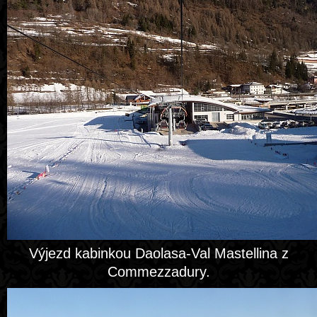
Výjezd kabinkou Daolasa-Val Mastellina z
Commezzadury.