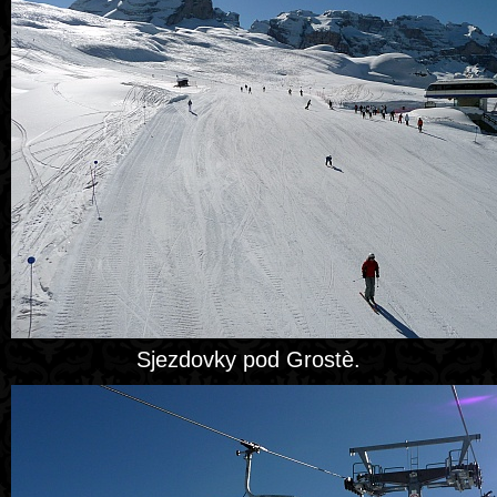
Sjezdovky pod Grostè.