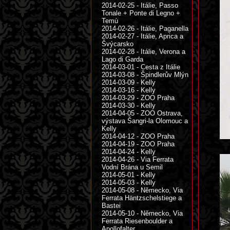
2014-02-25 - Itálie, Passo
Tonale + Ponte di Legno +
Temù
2014-02-26 - Itálie, Paganella
2014-02-27 - Itálie, Aprica a
Švýcarsko
2014-02-28 - Itálie, Verona a
Lago di Garda
2014-03-01 - Cesta z Itálie
2014-03-08 - Špindlerův Mlýn
2014-03-09 - Kelly
2014-03-16 - Kelly
2014-03-29 - ZOO Praha
2014-03-30 - Kelly
2014-04-05 - ZOO Ostrava,
výstava Šangri-la Olomouc a
Kelly
2014-04-12 - ZOO Praha
2014-04-19 - ZOO Praha
2014-04-24 - Kelly
2014-04-26 - Via Ferrata
Vodní Brána u Semil
2014-05-01 - Kelly
2014-05-03 - Kelly
2014-05-08 - Německo, Via
Ferrata Häntzschelstiege a
Bastei
2014-05-10 - Německo, Via
Ferrata Riesenboulder a
Apollofalter