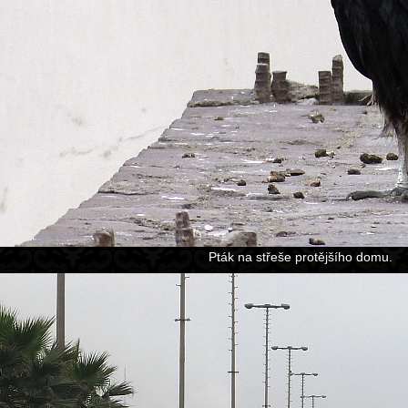
Pták na střeše protějšího domu.