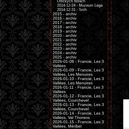
Orlických horách
2014-12-24 - Muzeum Lega
2014-12-31 - Sníh
2015 - archiv
2016 - archiv
2017 - archiv
2018 - archiv
2019 - archiv
2020 - archiv
2021 - archiv
2022 - archiv
2023 - archiv
2024 - archiv
2025 - archiv
2026-01-08 - Francie, Les 3
Vallées
2026-01-09 - Francie, Les 3
Vallées, Les Menuires
2026-01-10 - Francie, Les 3
Vallées, Les Menuires
2026-01-11 - Francie, Les 3
Vallées
2026-01-12 - Francie, Les 3
Vallées, Courchevel
2026-01-13 - Francie, Les 3
Vallées, Courchevel
2026-01-14 - Francie, Les 3
Vallées, Val Thorens
2026-01-15 - Francie, Les 3
Vallées, Méribel