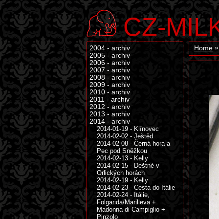
CZ-MIL
2004 - archiv
Home
2005 - archiv
2006 - archiv
2007 - archiv
2008 - archiv
2009 - archiv
2010 - archiv
2011 - archiv
2012 - archiv
2013 - archiv
2014 - archiv
2014-01-19 - Klínovec
2014-02-02 - Ještěd
2014-02-08 - Černá hora a
Pec pod Sněžkou
2014-02-13 - Kelly
2014-02-15 - Deštné v
Orlických horách
2014-02-19 - Kelly
2014-02-23 - Cesta do Itálie
2014-02-24 - Itálie,
Folgarida/Marilleva +
Madonna di Campiglio +
Pinzolo