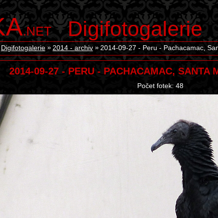
KA
Digifotogalerie
.NET
Digifotogalerie
2014 - archiv
2014-09-27 - Peru - Pachacamac, San
2014-09-27 - PERU - PACHACAMAC, SANTA 
Počet fotek: 48