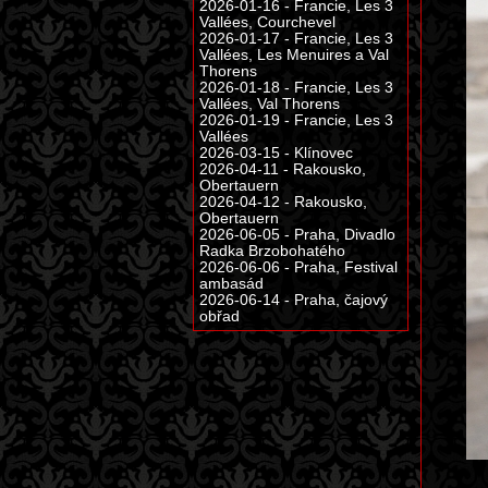
2026-01-16 - Francie, Les 3
Vallées, Courchevel
2026-01-17 - Francie, Les 3
Vallées, Les Menuires a Val
Thorens
2026-01-18 - Francie, Les 3
Vallées, Val Thorens
2026-01-19 - Francie, Les 3
Vallées
2026-03-15 - Klínovec
2026-04-11 - Rakousko,
Obertauern
2026-04-12 - Rakousko,
Obertauern
2026-06-05 - Praha, Divadlo
Radka Brzobohatého
2026-06-06 - Praha, Festival
ambasád
2026-06-14 - Praha, čajový
obřad