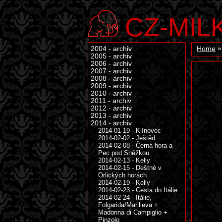
CZ-MIL
2004 - archiv
Home
2005 - archiv
2006 - archiv
2007 - archiv
2008 - archiv
2009 - archiv
2010 - archiv
2011 - archiv
2012 - archiv
2013 - archiv
2014 - archiv
2014-01-19 - Klínovec
2014-02-02 - Ještěd
2014-02-08 - Černá hora a
Pec pod Sněžkou
2014-02-13 - Kelly
2014-02-15 - Deštné v
Orlických horách
2014-02-19 - Kelly
2014-02-23 - Cesta do Itálie
2014-02-24 - Itálie,
Folgarida/Marilleva +
Madonna di Campiglio +
Pinzolo