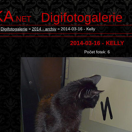
KA
Digifotogalerie
.NET
Digifotogalerie
2014 - archiv
2014-03-16 - Kelly
2014-03-16 - KELLY
Počet fotek: 6