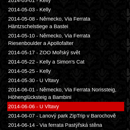
2014-05-01 - Kelly
2014-05-03 - Kelly
2014-05-08 - Německo, Via Ferrata
Häntzschelstiege a Bastei
2014-05-10 - Německo, Via Ferrata
Riesenboulder a Apollofalter
2014-05-17 - ZOO Mořský svět
2014-05-22 - Kelly a Simon's Cat
2014-05-25 - Kelly
2014-05-30 - U Vltavy
2014-06-01 - Německo, Via Ferrata Norissteig,
Höhenglücksteig a Bambini
2014-06-06 - U Vltavy
2014-06-07 - Lanový park ZipTrip v Barochově
2014-06-14 - Via ferrata Pastýřská stěna