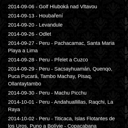
2014-09-06 - Golf Hluboká nad Vltavou
2014-09-13 - Houbaření
2014-09-20 - Levandule
2014-09-26 - Odlet
2014-09-27 - Peru - Pachacamac, Santa Maria
Playa a Lima
2014-09-28 - Peru - Přelet a Cuzco
2014-09-29 - Peru - Sacsayhuamán, Quenqo,
Puca Pucará, Tambo Machay, Pisaq,
Ollantaytambo
2014-09-30 - Peru - Machu Picchu
2014-10-01 - Peru - Andahuallillas, Raqchi, La
Raya
2014-10-02 - Peru - Titicaca, Islas Flotantes de
los Uros, Puno a Bolívie - Copacabana