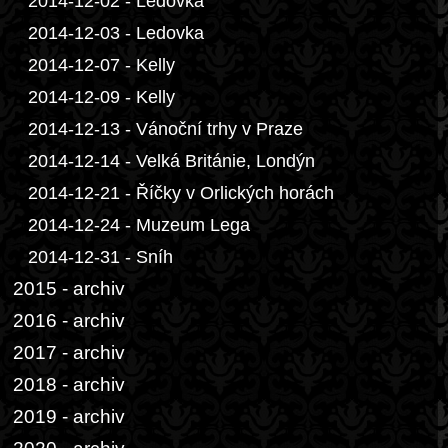
2014-12-02 - Ledovka
2014-12-03 - Ledovka
2014-12-07 - Kelly
2014-12-09 - Kelly
2014-12-13 - Vánoční trhy v Praze
2014-12-14 - Velká Británie, Londýn
2014-12-21 - Říčky v Orlických horách
2014-12-24 - Muzeum Lega
2014-12-31 - Sníh
2015 - archiv
2016 - archiv
2017 - archiv
2018 - archiv
2019 - archiv