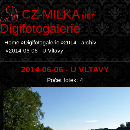
CZ-MILKA
.NET
Digifotogalerie
Home
Digifotogalerie
2014 - archiv
2014-06-06 - U Vltavy
2014-06-06 - U VLTAVY
Počet fotek: 4