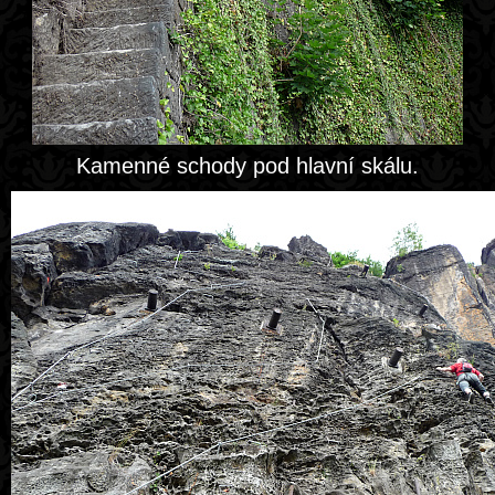
Kamenné schody pod hlavní skálu.