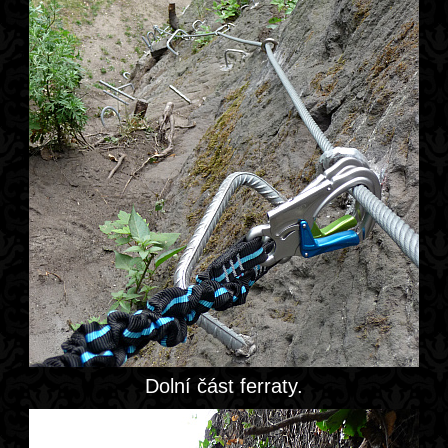
Dolní část ferraty.