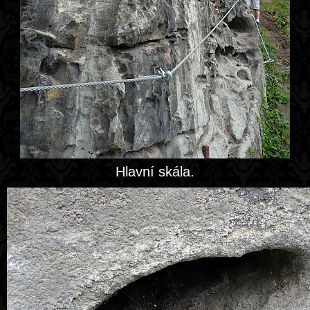
Hlavní skála.