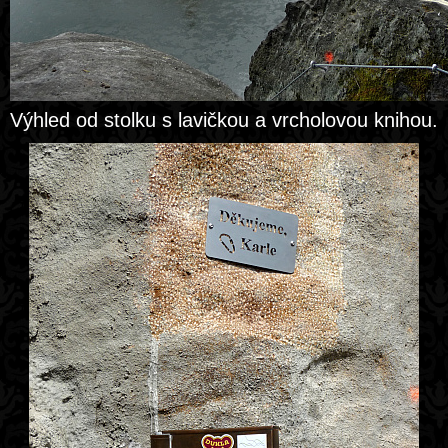
Výhled od stolku s lavičkou a vrcholovou knihou.