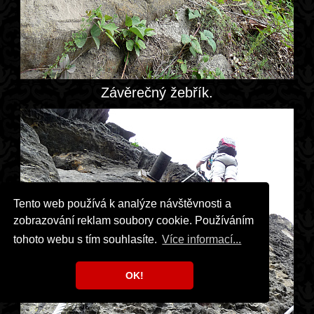
Závěrečný žebřík.
Tento web používá k analýze návštěvnosti a
zobrazování reklam soubory cookie. Používáním
tohoto webu s tím souhlasíte.
Více informací...
OK!