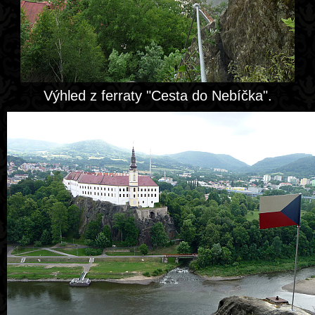
Výhled z ferraty "Cesta do Nebíčka".