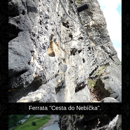
Ferrata "Cesta do Nebíčka".