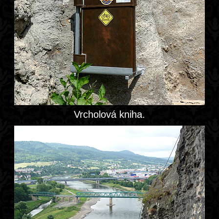
Vrcholová kniha.