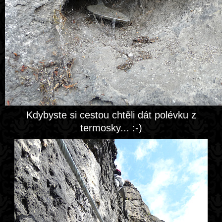
Kdybyste si cestou chtěli dát polévku z
termosky... :-)