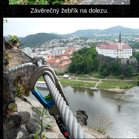
Závěrečný žebřík na dolezu.