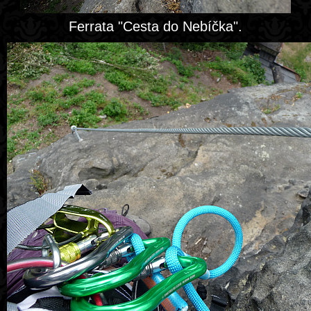
Ferrata "Cesta do Nebíčka".