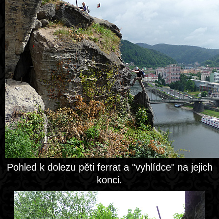
Pohled k dolezu pěti ferrat a "vyhlídce" na jejich
konci.