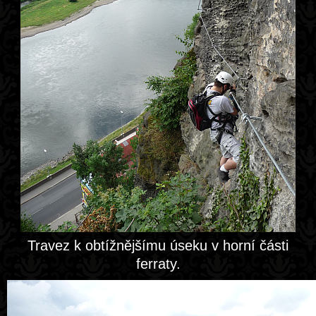
Travez k obtížnějšímu úseku v horní části
ferraty.