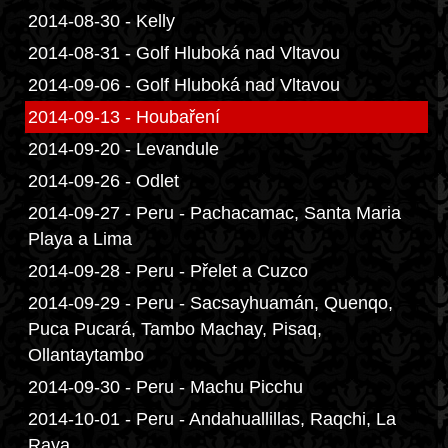
2014-08-30 - Kelly
2014-08-31 - Golf Hluboká nad Vltavou
2014-09-06 - Golf Hluboká nad Vltavou
2014-09-13 - Houbaření
2014-09-20 - Levandule
2014-09-26 - Odlet
2014-09-27 - Peru - Pachacamac, Santa Maria
Playa a Lima
2014-09-28 - Peru - Přelet a Cuzco
2014-09-29 - Peru - Sacsayhuamán, Quenqo,
Puca Pucará, Tambo Machay, Pisaq,
Ollantaytambo
2014-09-30 - Peru - Machu Picchu
2014-10-01 - Peru - Andahuallillas, Raqchi, La
Raya