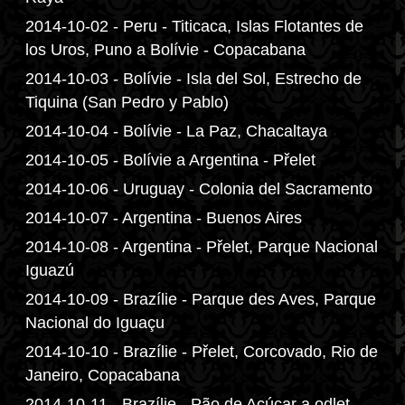
2014-10-02 - Peru - Titicaca, Islas Flotantes de
los Uros, Puno a Bolívie - Copacabana
2014-10-03 - Bolívie - Isla del Sol, Estrecho de
Tiquina (San Pedro y Pablo)
2014-10-04 - Bolívie - La Paz, Chacaltaya
2014-10-05 - Bolívie a Argentina - Přelet
2014-10-06 - Uruguay - Colonia del Sacramento
2014-10-07 - Argentina - Buenos Aires
2014-10-08 - Argentina - Přelet, Parque Nacional
Iguazú
2014-10-09 - Brazílie - Parque des Aves, Parque
Nacional do Iguaçu
2014-10-10 - Brazílie - Přelet, Corcovado, Rio de
Janeiro, Copacabana
2014-10-11 - Brazílie - Pão de Açúcar a odlet