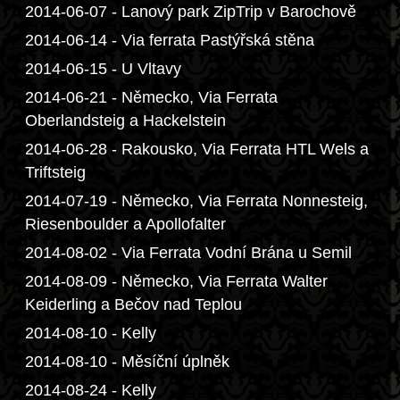
2014-06-07 - Lanový park ZipTrip v Barochově
2014-06-14 - Via ferrata Pastýřská stěna
2014-06-15 - U Vltavy
2014-06-21 - Německo, Via Ferrata
Oberlandsteig a Hackelstein
2014-06-28 - Rakousko, Via Ferrata HTL Wels a
Triftsteig
2014-07-19 - Německo, Via Ferrata Nonnesteig,
Riesenboulder a Apollofalter
2014-08-02 - Via Ferrata Vodní Brána u Semil
2014-08-09 - Německo, Via Ferrata Walter
Keiderling a Bečov nad Teplou
2014-08-10 - Kelly
2014-08-10 - Měsíční úplněk
2014-08-24 - Kelly