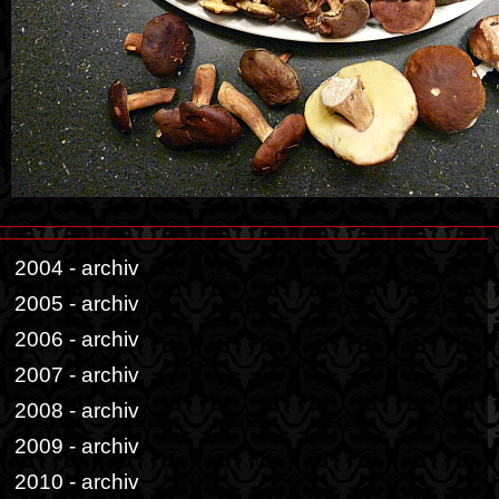
2004 - archiv
2005 - archiv
2006 - archiv
2007 - archiv
2008 - archiv
2009 - archiv
2010 - archiv