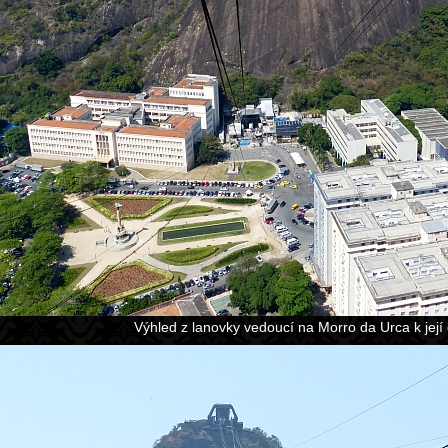
Výhled z lanovky vedoucí na Morro da Urca k její d