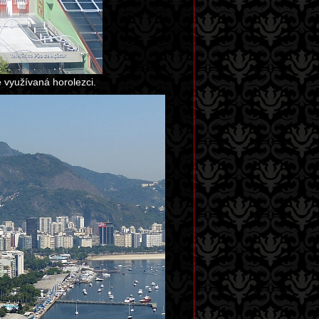
ě využívaná horolezci.