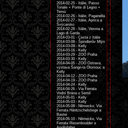
2014-02-25 - Itálie, Passo
Tonale + Ponte di Legno +
Temù
2014-02-26 - Itálie, Paganella
2014-02-27 - Itálie, Aprica a
Švýcarsko
2014-02-28 - Itálie, Verona a
Lago di Garda
2014-03-01 - Cesta z Itálie
2014-03-08 - Špindlerův Mlýn
2014-03-09 - Kelly
2014-03-16 - Kelly
2014-03-29 - ZOO Praha
2014-03-30 - Kelly
2014-04-05 - ZOO Ostrava,
výstava Šangri-la Olomouc a
Kelly
2014-04-12 - ZOO Praha
2014-04-19 - ZOO Praha
2014-04-24 - Kelly
2014-04-26 - Via Ferrata
Vodní Brána u Semil
2014-05-01 - Kelly
2014-05-03 - Kelly
2014-05-08 - Německo, Via
Ferrata Häntzschelstiege a
Bastei
2014-05-10 - Německo, Via
Ferrata Riesenboulder a
Apollofalter