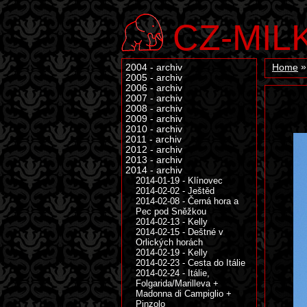
CZ-MIL
2004 - archiv
Home
2005 - archiv
2006 - archiv
2007 - archiv
2008 - archiv
2009 - archiv
2010 - archiv
2011 - archiv
2012 - archiv
2013 - archiv
2014 - archiv
2014-01-19 - Klínovec
2014-02-02 - Ještěd
2014-02-08 - Černá hora a
Pec pod Sněžkou
2014-02-13 - Kelly
2014-02-15 - Deštné v
Orlických horách
2014-02-19 - Kelly
2014-02-23 - Cesta do Itálie
2014-02-24 - Itálie,
Folgarida/Marilleva +
Madonna di Campiglio +
Pinzolo