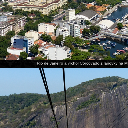
Rio de Janeiro a vrchol Corcovado z lanovky na M