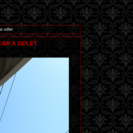
a odlet
ÚCAR A ODLET