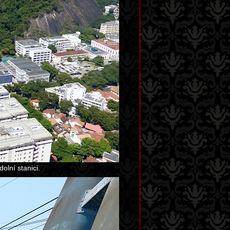
olní stanici.