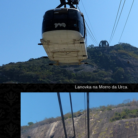
Lanovka na Morro da Urca.