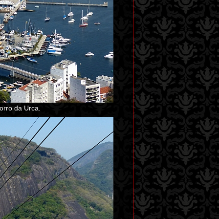
orro da Urca.