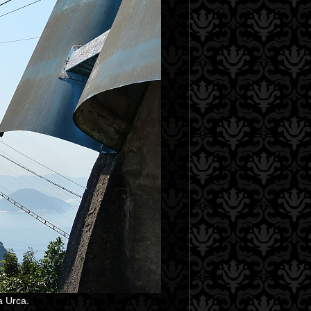
a Urca.