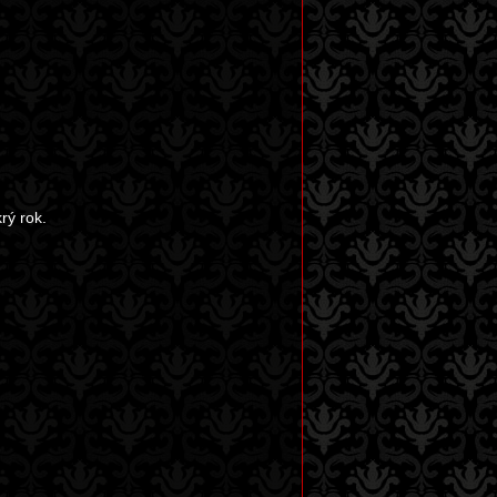
rý rok.