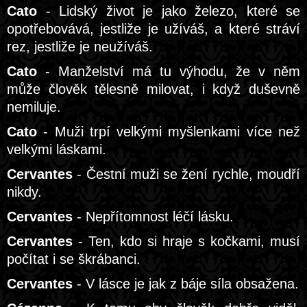
Cato
- Lidský život je jako železo, které se
opotřebovává, jestliže je užíváš, a které stráví
rez, jestliže je neužíváš.
Cato
- Manželství má tu výhodu, že v něm
může člověk tělesně milovat, i když duševně
nemiluje.
Cato
- Muži trpí velkými myšlenkami více než
velkými láskami.
Cervantes
- Čestní muži se žení rychle, moudří
nikdy.
Cervantes
- Nepřítomnost léčí lásku.
Cervantes
- Ten, kdo si hraje s kočkami, musí
počítat i se škrábanci.
Cervantes
- V lásce je jak z báje síla obsažena.