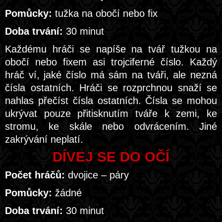
Pomůcky:
tužka na obočí nebo fix
Doba trvání:
30 minut
Každému hráči se napíše na tvář tužkou na
obočí nebo fixem asi trojciferné číslo. Každý
hráč ví, jaké číslo má sám na tváři, ale nezná
čísla ostatních. Hráči se rozprchnou snaží se
nahlas přečíst čísla ostatních. Čísla se mohou
ukrývat pouze přitisknutím tváře k zemi, ke
stromu, ke skále nebo odvrácením. Jiné
zakrývání neplatí.
DÍVEJ SE DO OČÍ
Počet hráčů:
dvojice – páry
Pomůcky:
žádné
Doba trvání:
30 minut