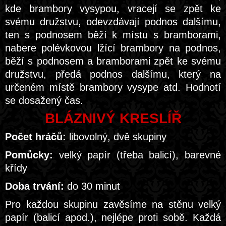
kde brambory vysypou, vracejí se zpět ke
svému družstvu, odevzdávají podnos dalšímu,
ten s podnosem běží k místu s bramborami,
nabere polévkovou lžící brambory na podnos,
běží s podnosem a bramborami zpět ke svému
družstvu, předá podnos dalšímu, který na
určeném místě brambory vysype atd. Hodnotí
se dosažený čas.
BLÁZNIVÝ KRESLÍŘ
Počet hráčů:
libovolný, dvě skupiny
Pomůcky:
velký papír (třeba balicí), barevné
křídy
Doba trvání:
do 30 minut
Pro každou skupinu zavěsíme na stěnu velký
papír (balicí apod.), nejlépe proti sobě. Každá