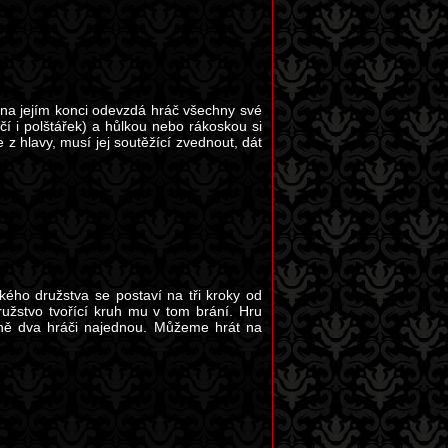
, na jejím konci odevzdá hráč všechny své
čí i polštářek) a hůlkou nebo rákoskou si
z hlavy, musí jej soutěžící zvednout, dát
kého družstva se postaví na tři kroky od
užstvo tvořící kruh mu v tom brání. Hru
sně dva hráči najednou. Můžeme hrát na