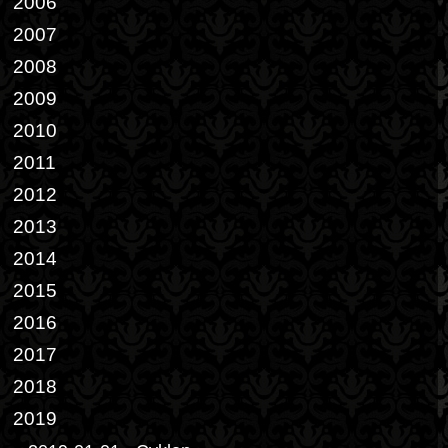
2006
2007
2008
2009
2010
2011
2012
2013
2014
2015
2016
2017
2018
2019