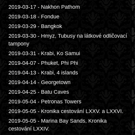
2019-03-17 - Nakhon Pathom
2019-03-18 - Fondue
2019-03-29 - Bangkok
2019-03-30 - Hmyz, Tubusy na látkové odličovací
tampony
2019-03-31 - Krabi, Ko Samui
2019-04-07 - Phuket, Phi Phi
2019-04-13 - Krabi, 4 islands
2019-04-14 - Georgetown
2019-04-25 - Batu Caves
2019-05-04 - Petronas Towers
2019-05-05 - Kronika cestování LXXV. a LXXVI.
2019-05-05 - Marina Bay Sands, Kronika
cestování LXXIV.