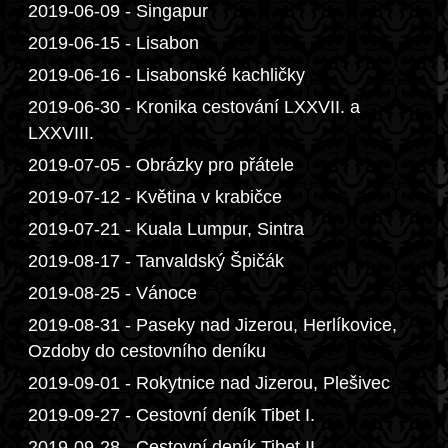
2019-06-09 - Singapur
2019-06-15 - Lisabon
2019-06-16 - Lisabonské kachličky
2019-06-30 - Kronika cestování LXXVII. a
LXXVIII.
2019-07-05 - Obrázky pro přátele
2019-07-12 - Květina v krabičce
2019-07-21 - Kuala Lumpur, Sintra
2019-08-17 - Tanvaldský Špičák
2019-08-25 - Vánoce
2019-08-31 - Paseky nad Jizerou, Herlíkovice,
Ozdoby do cestovního deníku
2019-09-01 - Rokytnice nad Jizerou, Plešivec
2019-09-27 - Cestovní deník Tibet I.
2019-09-28 - Cestovní deník Tibet II.