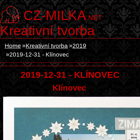
CZ-MILKA
.NET
Kreativní tvorba
Home
Kreativní tvorba
2019
2019-12-31 - Klínovec
2019-12-31 - KLÍNOVEC
Klínovec