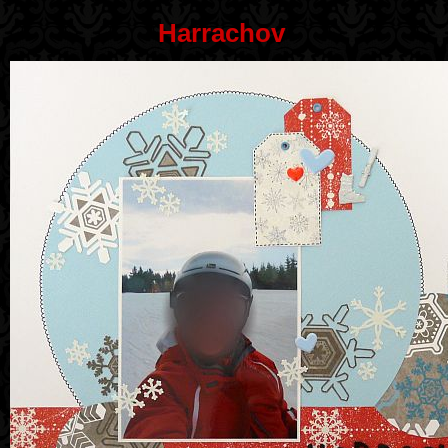
Harrachov