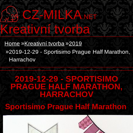
CZ-MILKA
.NET
Kreativní tvorba
Home
Kreativní tvorba
2019
2019-12-29 - Sportisimo Prague Half Marathon,
Harrachov
2019-12-29 - SPORTISIMO
PRAGUE HALF MARATHON,
HARRACHOV
Sportisimo Prague Half Marathon