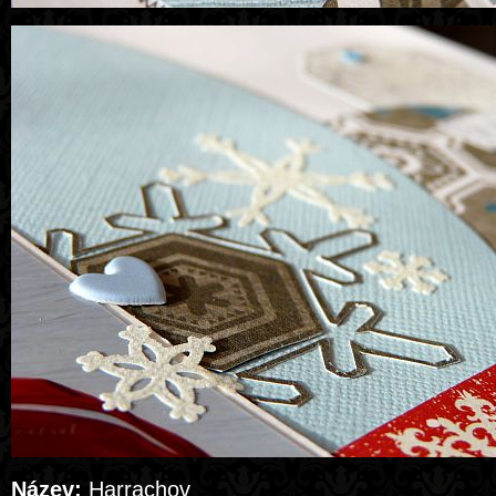
Název:
Harrachov