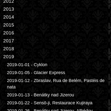
2012
2013
2014
2015
2016
2017
2018
2019
2019-01-01 - Cyklon
2019-01-05 - Glacier Express
2019-01-12 - Zbraslav, Rua de Belém, Pastéis de
nata
2019-01-13 - Benátky nad Jizerou
2019-01-22 - Sensō-ji, Restaurace Kujiraya
2019-01-26 - Benátky nad Jizerou, Alfrédov