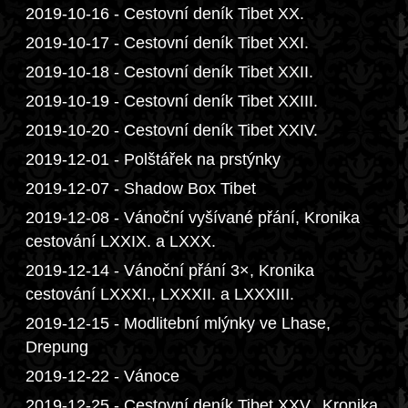
2019-10-16 - Cestovní deník Tibet XX.
2019-10-17 - Cestovní deník Tibet XXI.
2019-10-18 - Cestovní deník Tibet XXII.
2019-10-19 - Cestovní deník Tibet XXIII.
2019-10-20 - Cestovní deník Tibet XXIV.
2019-12-01 - Polštářek na prstýnky
2019-12-07 - Shadow Box Tibet
2019-12-08 - Vánoční vyšívané přání, Kronika
cestování LXXIX. a LXXX.
2019-12-14 - Vánoční přání 3×, Kronika
cestování LXXXI., LXXXII. a LXXXIII.
2019-12-15 - Modlitební mlýnky ve Lhase,
Drepung
2019-12-22 - Vánoce
2019-12-25 - Cestovní deník Tibet XXV., Kronika